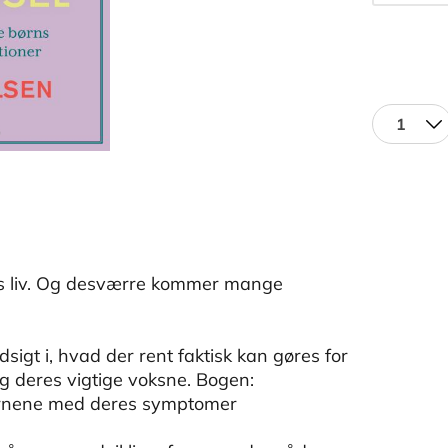
1
res liv. Og desværre kommer mange
dsigt i, hvad der rent faktisk kan gøres for
g deres vigtige voksne. Bogen:
 børnene med deres symptomer