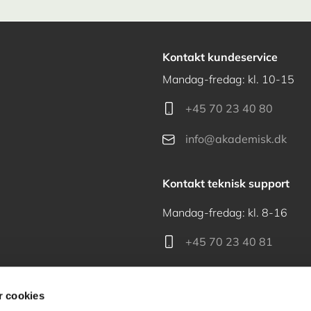
Kontakt kundeservice
Mandag-fredag: kl. 10-15
+45 70 23 40 80
info@akademisk.dk
Kontakt teknisk support
Mandag-fredag: kl. 8-16
+45 70 23 40 81
support@akademisk.dk
 cookies