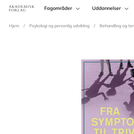
Fagområder
Uddannelser
Main
navigation
Hjem
/
Psykologi og personlig udvikling
/
Behandling og ter