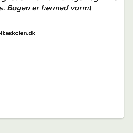
is. Bogen er hermed varmt
olkeskolen.dk