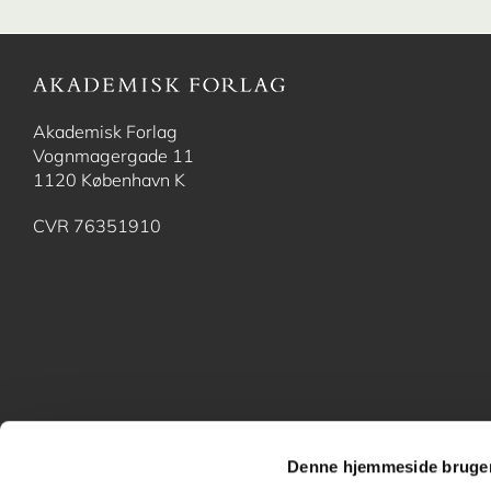
Akademisk Forlag
Vognmagergade 11
1120 København K
CVR 76351910
Denne hjemmeside bruger