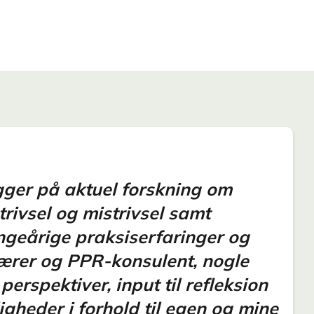
ger på aktuel forskning om
rivsel og mistrivsel samt
ngeårige praksiserfaringer og
lærer og PPR-konsulent, nogle
rspektiver, input til refleksion
gheder i forhold til egen og mine