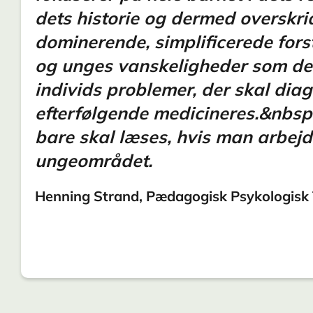
dets historie og dermed overskri
dominerende, simplificerede fors
og unges vanskeligheder som det
individs problemer, der skal dia
efterfølgende medicineres.&nbsp
bare skal læses, hvis man arbej
ungeområdet.
Henning Strand, Pædagogisk Psykologisk T