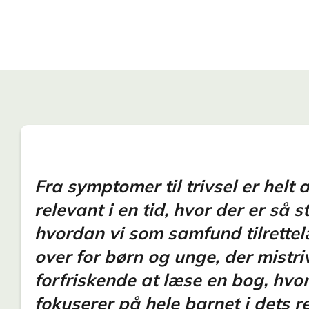
Fra symptomer til trivsel er helt 
relevant i en tid, hvor der er så s
hvordan vi som samfund tilrette
over for børn og unge, der mistri
forfriskende at læse en bog, hvor
fokuserer på hele barnet i dets 