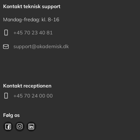
Kontakt teknisk support
Mandag-fredag: kl. 8-16
+45 70 23 40 81
support@akademisk.dk
Kontakt receptionen
+45 70 24 00 00
Følg os