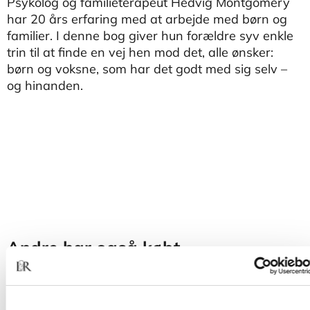
Psykolog og familieterapeut Hedvig Montgomery
har 20 års erfaring med at arbejde med børn og
familier. I denne bog giver hun forældre syv enkle
trin til at finde en vej hen mod det, alle ønsker:
børn og voksne, som har det godt med sig selv –
og hinanden.
Andre har også købt