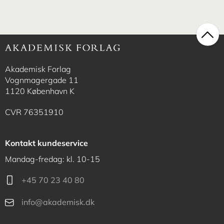
Akademisk Forlag
Vognmagergade 11
1120 København K
CVR 76351910
Kontakt kundeservice
Mandag-fredag: kl. 10-15
+45 70 23 40 80
info@akademisk.dk