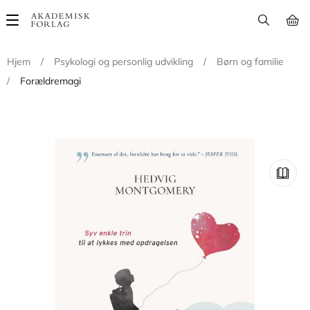
Main
navigation
Hjem
/
Psykologi og personlig udvikling
/
Børn og familie
/
Forældremagi