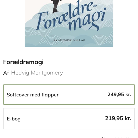
Forældremagi
Hedvig Montgomery
Af
249,95 kr.
Softcover med flapper
219,95 kr.
E-bog