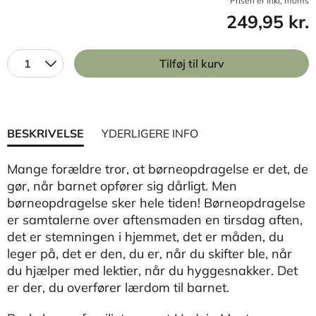
Prisen er inkl, moms
249,95 kr.
1
Tilføj til kurv
BESKRIVELSE
YDERLIGERE INFO
Mange forældre tror, at børneopdragelse er det, de
gør, når barnet opfører sig dårligt. Men
børneopdragelse sker hele tiden! Børneopdragelse
er samtalerne over aftensmaden en tirsdag aften,
det er stemningen i hjemmet, det er måden, du
leger på, det er den, du er, når du skifter ble, når
du hjælper med lektier, når du hyggesnakker. Det
er der, du overfører lærdom til barnet.