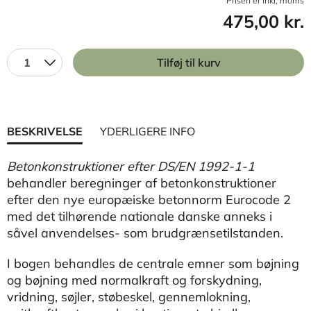
Prisen er inkl, moms
475,00 kr.
1
Tilføj til kurv
BESKRIVELSE
YDERLIGERE INFO
Betonkonstruktioner efter DS/EN 1992-1-1
behandler beregninger af betonkonstruktioner
efter den nye europæiske betonnorm Eurocode 2
med det tilhørende nationale danske anneks i
såvel anvendelses- som brudgrænsetilstanden.
I bogen behandles de centrale emner som bøjning
og bøjning med normalkraft og forskydning,
vridning, søjler, støbeskel, gennemlokning,