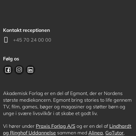
Kontakt receptionen
+45 70 24 00 00
Følg os
Akademisk Forlag er en del af Egmont, der er Nordens
største mediekoncern. Egmont bring stories to life gennem
TV, film, games, bøger og magasiner og støtter børn og
unge i svære livsvilkår i at skabe et godt liv.
Vi hører under
Praxis Forlag A/S
og er en del af
Lindhardt
og Ringhof Uddannelse
sammen med
Alinea
,
GoTutor
,