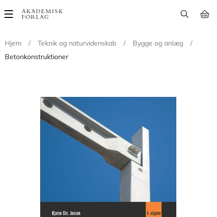
Main
navigation
Hjem
/
Teknik og naturvidenskab
/
Bygge og anlæg
/
Betonkonstruktioner