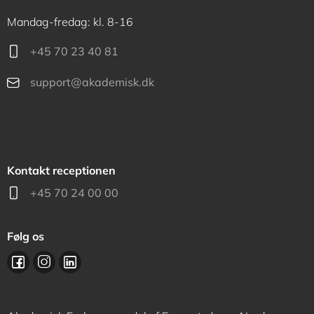
Mandag-fredag: kl. 8-16
+45 70 23 40 81
support@akademisk.dk
Kontakt receptionen
+45 70 24 00 00
Følg os