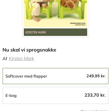
Nu skal vi sprogsnakke
Kirsten Mark
Af
249,95 kr.
Softcover med flapper
233,70 kr.
E-bog