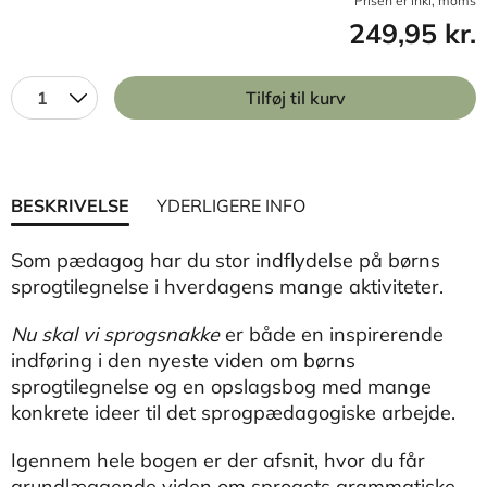
Prisen er inkl, moms
249,95 kr.
1
Tilføj til kurv
BESKRIVELSE
YDERLIGERE INFO
Som pædagog har du stor indflydelse på børns
sprogtilegnelse i hverdagens mange aktiviteter.
Nu skal vi sprogsnakke
er både en inspirerende
indføring i den nyeste viden om børns
sprogtilegnelse og en opslagsbog med mange
konkrete ideer til det sprogpædagogiske arbejde.
Igennem hele bogen er der afsnit, hvor du får
grundlæggende viden om sprogets grammatiske