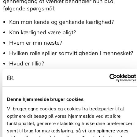
gennemgang af værket behandler hun bl.a.
følgende spørgsmål:
Kan man kende og genkende kærlighed?
Kan kærlighed være pligt?
Hvem er min næste?
Hvilken rolle spiller samvittigheden i mennesket?
Hvad er tillid?
Hvad er håb?
Hvad er tilgivelse?
Hvad er udødelighed?
Denne hjemmeside bruger cookies
Pia Søltoft sætter således fokus på kærlighedens
Vi bruger egne cookies og cookies fra tredjeparter til at
kendetegn og med afsæt i Kierkegaards
optimere dit besøg på vores hjemmeside ved at sikre
mesterværk beskriver hun kærlighedens vilkår i
funktionalitet, generere statistik og huske dine præferencer
dag.
samt til brug for markedsføring, så vi kan optimere vores