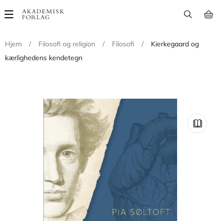
Main
navigation
Hjem
/
Filosofi og religion
/
Filosofi
/
Kierkegaard og
kærlighedens kendetegn