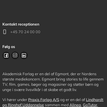
Kontakt receptionen
+45 70 24 00 00
Følg os
Akademisk Forlag er en del af Egmont, der er Nordens
største mediekoncern. Egmont bring stories to life gennem
TV, film, games, bøger og magasiner og støtter børn og
unge i svære livsvilkår i at skabe et godt liv.
Vi hører under
Praxis Forlag A/S
og er en del af
Lindhardt
og Ringhof Uddannelse
sammen med
Alinea
,
GoTutor
,