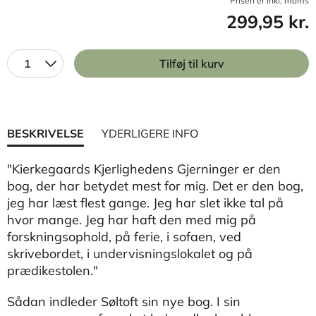
Prisen er inkl, moms
299,95 kr.
1
Tilføj til kurv
BESKRIVELSE
YDERLIGERE INFO
"Kierkegaards Kjerlighedens Gjerninger er den
bog, der har betydet mest for mig. Det er den bog,
jeg har læst flest gange. Jeg har slet ikke tal på
hvor mange. Jeg har haft den med mig på
forskningsophold, på ferie, i sofaen, ved
skrivebordet, i undervisningslokalet og på
prædikestolen."
Sådan indleder Søltoft sin nye bog. I sin