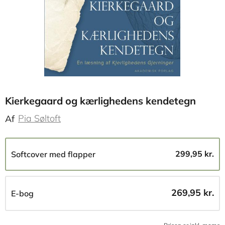
Kierkegaard og kærlighedens kendetegn
Pia Søltoft
Af
299,95 kr.
Softcover med flapper
269,95 kr.
E-bog