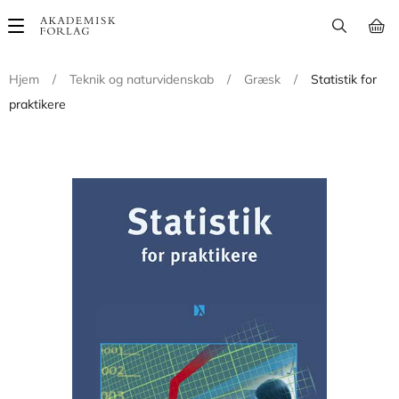
Main
navigation
Hjem
/
Teknik og naturvidenskab
/
Græsk
/
Statistik for
praktikere