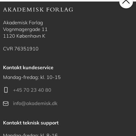
Akademisk Forlag
Vognmagergade 11
1120 København K
CVR 76351910
Kontakt kundeservice
Mandag-fredag: kl. 10-15
+45 70 23 40 80
info@akademisk.dk
Kontakt teknisk support
Mandag-fredag: kl. 8-16