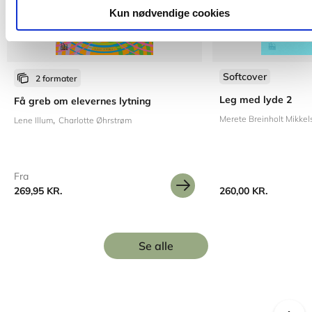
Kun nødvendige cookies
Softcover
2 formater
Leg med lyde 2
Få greb om elevernes lytning
Merete Breinholt Mikkel
Lene Illum
Charlotte Øhrstrøm
Fra
269,95 KR.
260,00 KR.
Se alle