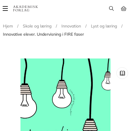
Main
navigation
Hjem
/
Skole og læring
/
Innovation
/
Lyst og læring
/
Innovative elever. Undervisning i FIRE faser