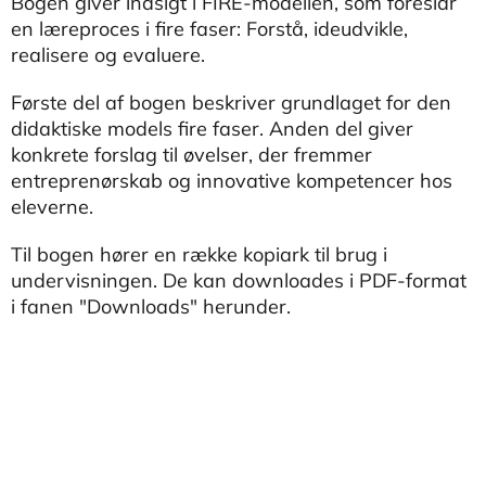
Bogen giver indsigt i FIRE-modellen, som foreslår
en læreproces i fire faser: Forstå, ideudvikle,
realisere og evaluere.
Første del af bogen beskriver grundlaget for den
didaktiske models fire faser. Anden del giver
konkrete forslag til øvelser, der fremmer
entreprenørskab og innovative kompetencer hos
eleverne.
Til bogen hører en række kopiark til brug i
undervisningen. De kan downloades i PDF-format
i fanen "Downloads" herunder.