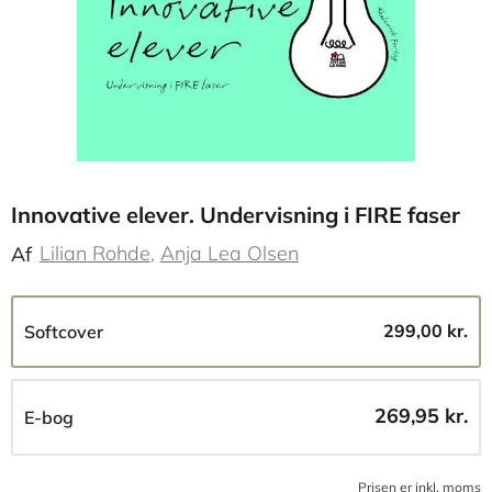
Innovative elever. Undervisning i FIRE faser
Lilian Rohde
Anja Lea Olsen
Af
299,00 kr.
Softcover
269,95 kr.
E-bog
Prisen er inkl, moms