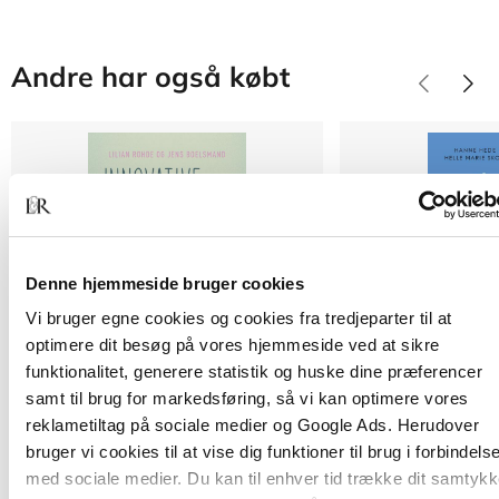
Andre har også købt
Denne hjemmeside bruger cookies
Vi bruger egne cookies og cookies fra tredjeparter til at
optimere dit besøg på vores hjemmeside ved at sikre
funktionalitet, generere statistik og huske dine præferencer
2 formater
2 formater
samt til brug for markedsføring, så vi kan optimere vores
Innovative studerende
Legedesign i skole
reklametiltag på sociale medier og Google Ads. Herudover
Lilian Rohde
Jens Boelsmand
Hanne Hede Jørgensen
bruger vi cookies til at vise dig funktioner til brug i forbindels
med sociale medier. Du kan til enhver tid trække dit samtyk