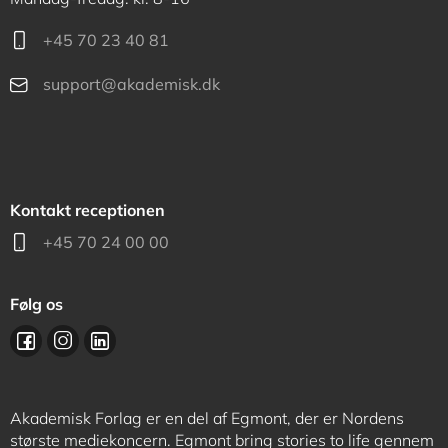
+45 70 23 40 81
support@akademisk.dk
Kontakt receptionen
+45 70 24 00 00
Følg os
Akademisk Forlag er en del af Egmont, der er Nordens
største mediekoncern. Egmont bring stories to life gennem