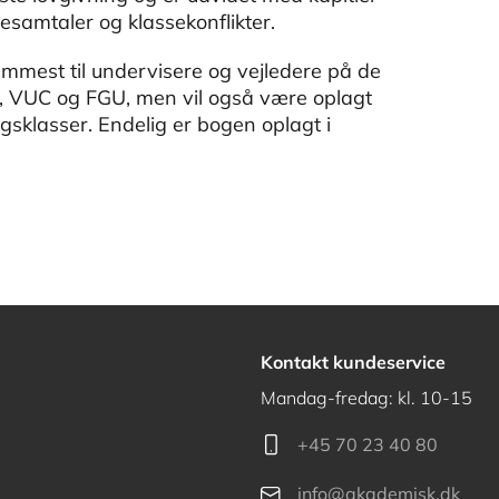
samtaler og klassekonflikter.
mmest til undervisere og vejledere på de
 VUC og FGU, men vil også være oplagt
ngsklasser. Endelig er bogen oplagt i
Kontakt kundeservice
Mandag-fredag: kl. 10-15
+45 70 23 40 80
info@akademisk.dk