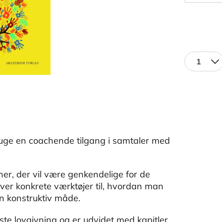
1
uge en coachende tilgang i samtaler med
er, der vil være genkendelige for de
ver konkrete værktøjer til, hvordan man
n konstruktiv måde.
ste lovgivning og er udvidet med kapitler