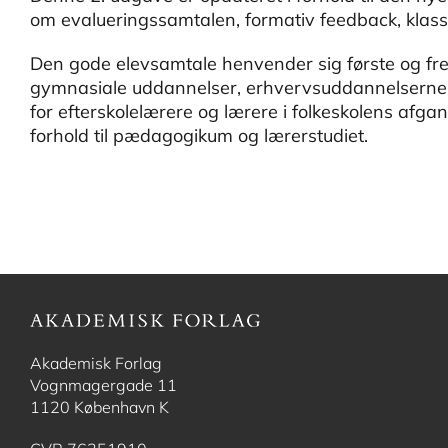
om evalueringssamtalen, formativ feedback, klasse
Den gode elevsamtale henvender sig første og fre
gymnasiale uddannelser, erhvervsuddannelserne,
for efterskolelærere og lærere i folkeskolens afga
forhold til pædagogikum og lærerstudiet.
Akademisk Forlag
Vognmagergade 11
1120 København K