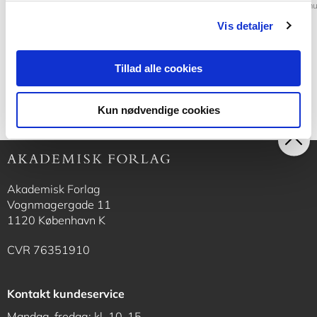
Klavs Feilberg Hansen
Torben Valdbjørn Rasm
Vis detaljer
200,00 KR.
200,00 KR.
Tillad alle cookies
Kun nødvendige cookies
Akademisk Forlag
Vognmagergade 11
1120 København K
CVR 76351910
Kontakt kundeservice
Mandag-fredag: kl. 10-15