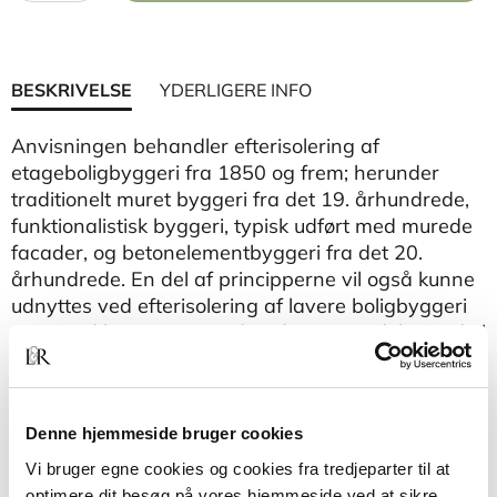
BESKRIVELSE
YDERLIGERE INFO
Anvisningen behandler efterisolering af
etageboligbyggeri fra 1850 og frem; herunder
traditionelt muret byggeri fra det 19. århundrede,
funktionalistisk byggeri, typisk udført med murede
facader, og betonelementbyggeri fra det 20.
århundrede. En del af principperne vil også kunne
udnyttes ved efterisolering af lavere boligbyggeri
samt ved bygninger med anden anvendelse end til
boliger.
Denne hjemmeside bruger cookies
Vi bruger egne cookies og cookies fra tredjeparter til at
optimere dit besøg på vores hjemmeside ved at sikre