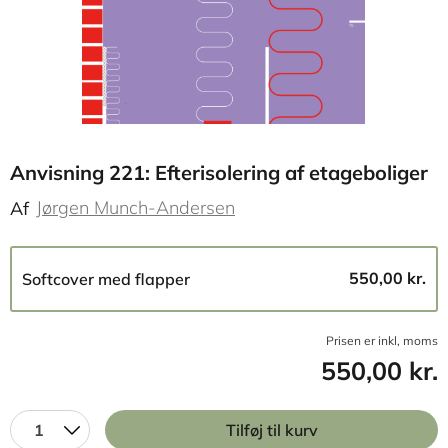
Anvisning 221: Efterisolering af etageboliger
Jørgen Munch-Andersen
Af
550,00 kr.
Softcover med flapper
Prisen er inkl, moms
550,00 kr.
1
Tilføj til kurv