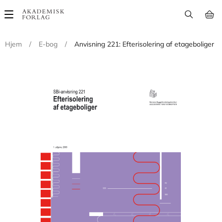
Main
navigation
Hjem
/
E-bog
/
Anvisning 221: Efterisolering af etageboliger