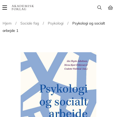
Main
navigation
Hjem
/
Sociale fag
/
Psykologi
/
Psykologi og socialt
arbejde 1