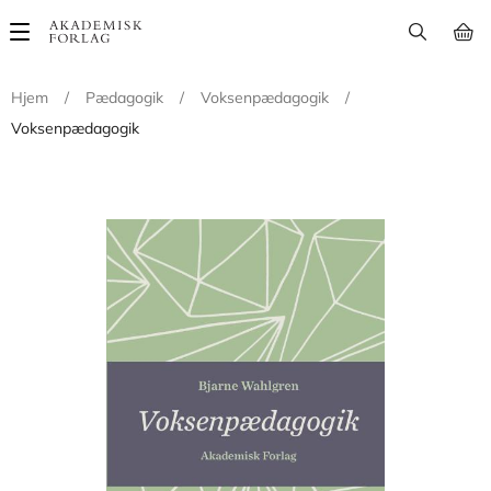
Main
navigation
Hjem
/
Pædagogik
/
Voksenpædagogik
/
Voksenpædagogik