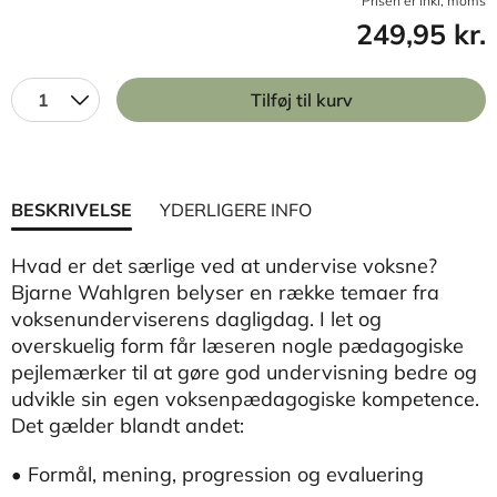
Prisen er inkl, moms
249,95 kr.
1
Tilføj til kurv
BESKRIVELSE
YDERLIGERE INFO
Hvad er det særlige ved at undervise voksne?
Bjarne Wahlgren belyser en række temaer fra
voksenunderviserens dagligdag. I let og
overskuelig form får læseren nogle pædagogiske
pejlemærker til at gøre god undervisning bedre og
udvikle sin egen voksenpædagogiske kompetence.
Det gælder blandt andet:
• Formål, mening, progression og evaluering