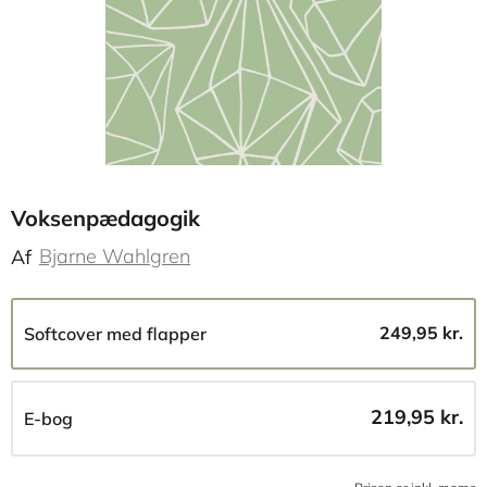
Voksenpædagogik
Bjarne Wahlgren
Af
249,95 kr.
Softcover med flapper
219,95 kr.
E-bog