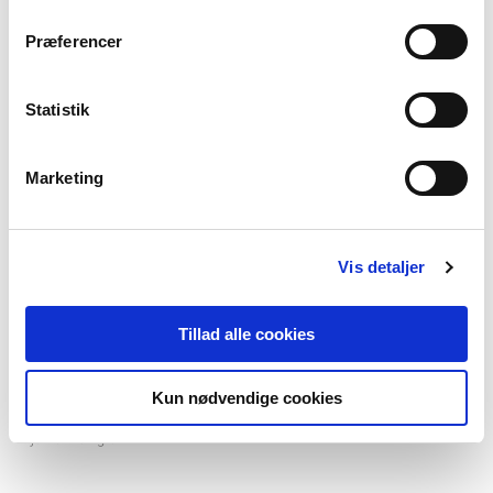
Præferencer
Af samme forfatter
Statistik
Marketing
Vis detaljer
Tillad alle cookies
2 formater
Kun nødvendige cookies
Voksnes læreprocesser
Bjarne Wahlgren