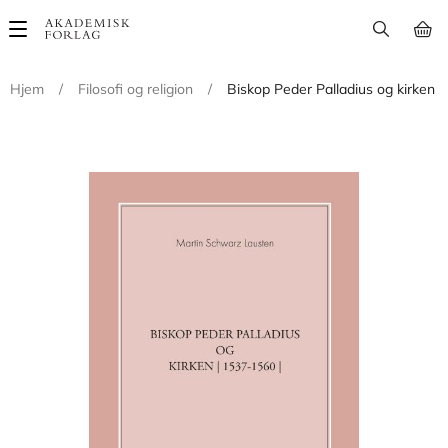
Main
navigation
Hjem
/
Filosofi og religion
/
Biskop Peder Palladius og kirken