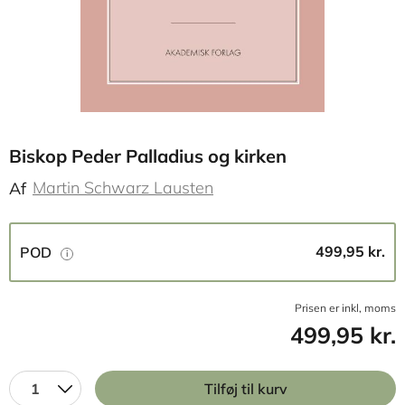
Biskop Peder Palladius og kirken
Martin Schwarz Lausten
Af
499,95 kr.
POD
Prisen er inkl, moms
499,95 kr.
1
Tilføj til kurv