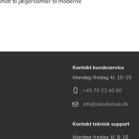
imat til jægersamler til moderne
Kontakt kundeservice
Mandag-fredag: kl. 10-15
+45 70 23 40 80
info@akademisk.dk
Kontakt teknisk support
Mandag-fredag: kl. 8-16