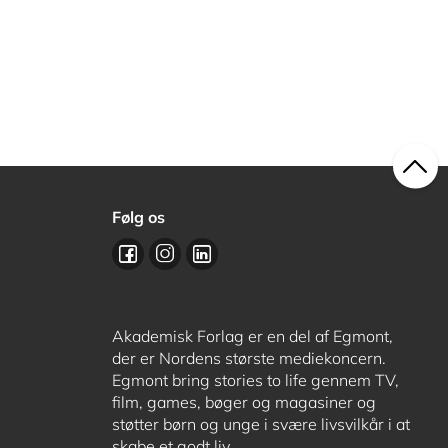
Følg os
Akademisk Forlag er en del af Egmont,
der er Nordens største mediekoncern.
Egmont bring stories to life gennem TV,
film, games, bøger og magasiner og
støtter børn og unge i svære livsvilkår i at
skabe et godt liv.