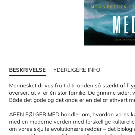
BESKRIVELSE
YDERLIGERE INFO
Mennesket drives fra tid til anden så stærkt af fry
overser, at vi er én stor familie. De grimme sider, 
Både det gode og det onde er en del af ethvert m
ABEN FØLGER MED handler om, hvordan vores kød,
med en moderne verden med forskellige kulturell
om vores skjulte evolutionære rødder – det biolog