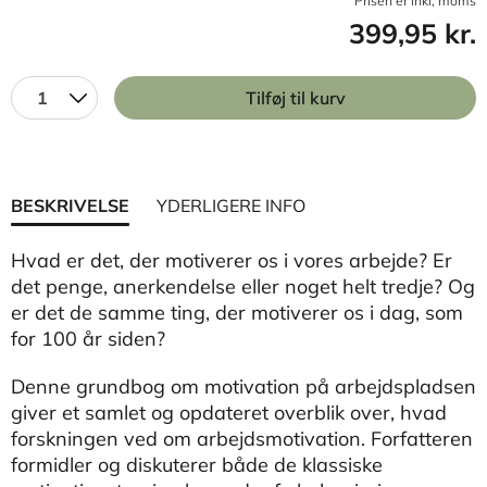
Prisen er inkl, moms
399,95 kr.
1
Tilføj til kurv
BESKRIVELSE
YDERLIGERE INFO
Hvad er det, der motiverer os i vores arbejde? Er
det penge, anerkendelse eller noget helt tredje? Og
er det de samme ting, der motiverer os i dag, som
for 100 år siden?
Denne grundbog om motivation på arbejdspladsen
giver et samlet og opdateret overblik over, hvad
forskningen ved om arbejdsmotivation. Forfatteren
formidler og diskuterer både de klassiske