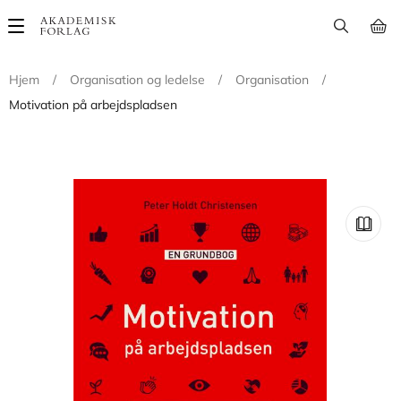
Main
navigation
Hjem
/
Organisation og ledelse
/
Organisation
/
Motivation på arbejdspladsen