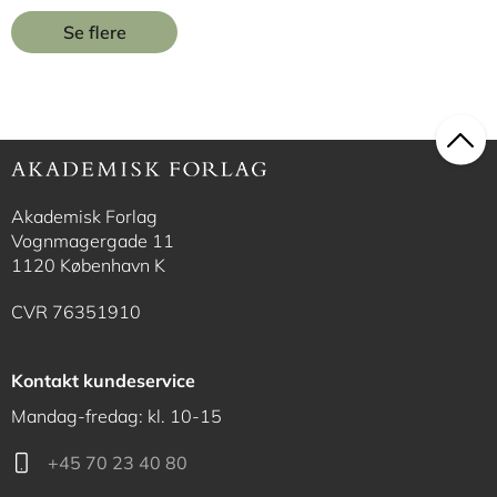
Se flere
Akademisk Forlag
Vognmagergade 11
1120 København K
CVR 76351910
Kontakt kundeservice
Mandag-fredag: kl. 10-15
+45 70 23 40 80