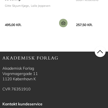
Gitte Skyum Kjøge
Laila Jeppesen
495,00 KR.
257,50 KR.
Akademisk Forlag
Vognmagergade 11
1120 København K
CVR 76351910
Kontakt kundeservice