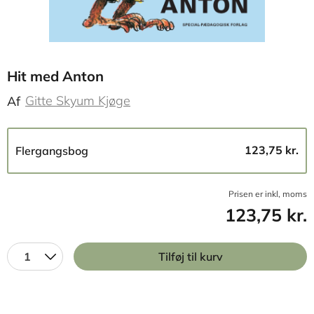
Hit med Anton
Gitte Skyum Kjøge
Af
123,75 kr.
Flergangsbog
Prisen er inkl, moms
123,75 kr.
1
Tilføj til kurv