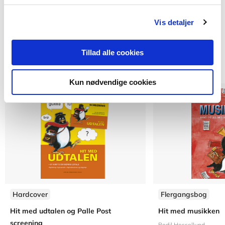
Vis detaljer
Titler i serien
Tillad alle cookies
Kun nødvendige cookies
Hardcover
Flergangsbog
Hit med udtalen og Palle Post
Hit med musikken
screening
Bodil Hessellund