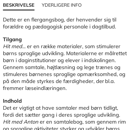
BESKRIVELSE
YDERLIGERE INFO
Dette er en flergangsbog, der henvender sig til
forældre og pædagogisk personale i dagtilbud.
Tilgang
Hit med...
er en række materialer, som stimulerer
børns sproglige udvikling. Materialerne er målrettet
børn i daginstitutioner og elever i indskolingen.
Gennem samtale, højtlæsning og lege trænes og
stimuleres børnenes sproglige opmærksomhed, og
på den måde styrkes de færdigheder, der bl.a.
fremmer læseindlæringen.
Indhold
Det er vigtigt at have samtaler med børn tidligt,
fordi det sætter gang i deres sproglige udvikling.
Hit med Anton
er en samtalebog, som gennem rim
og sproglige aktiviteter styrker og udvikler børns