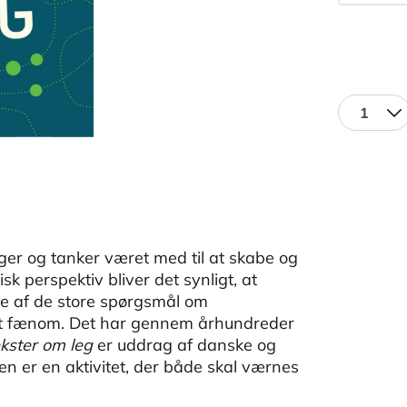
1
nger og tanker været med til at skabe og
sk perspektiv bliver det synligt, at
e af de store spørgsmål om
igt fænom. Det har gennem århundreder
kster om leg
er uddrag af danske og
gen er en aktivitet, der både skal værnes