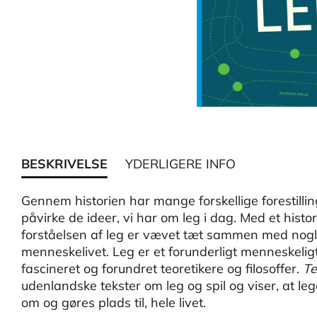
BESKRIVELSE
YDERLIGERE INFO
Gennem historien har mange forskellige forestilli
påvirke de ideer, vi har om leg i dag. Med et histori
forståelsen af leg er vævet tæt sammen med nogl
menneskelivet. Leg er et forunderligt menneskel
fascineret og forundret teoretikere og filosoffer.
Te
udenlandske tekster om leg og spil og viser, at le
om og gøres plads til, hele livet.