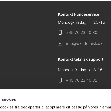
Kontakt kundeservice
Mandag-fredag: kl. 10-15
+45 70 23 40 80
info@akademisk.dk
Kontakt teknisk support
Mandag-fredag: kl. 8-16
+45 70 23 40 81
support@akademisk.dk
 cookies
cookies fra tredjeparter til at optimere dit besøg på vores hjem