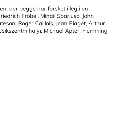
n, der begge har forsket i leg i en
riedrich Fröbel, Mihail Spariuso, John
son, Roger Caillois, Jean Piaget, Arthur
Csikszentmihalyi, Michael Apter, Flemming