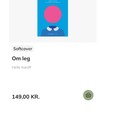
Softcover
Om leg
Helle Karoff
149,00 KR.