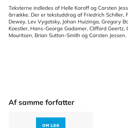
Teksterne indledes af Helle Karoff og Carsten Jesse
årrække. Der er tekstuddrag af Friedrich Schiller, F
Dewey, Lev Vygotsky, Johan Huizinga, Gregory Bate
Koestler, Hans-George Gadamer, Clifford Geertz, 
Mouritsen, Brian Sutton-Smith og Carsten Jessen.
Af samme forfatter