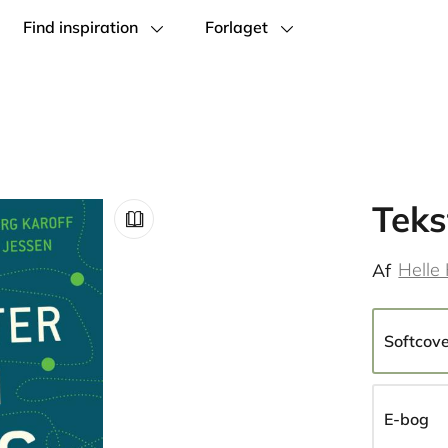
Find inspiration
Forlaget
Teks
Helle 
Af
Softcov
E-bog