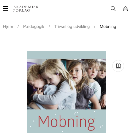
Main
navigation
Hjem
/
Pædagogik
/
Trivsel og udvikling
/
Mobning