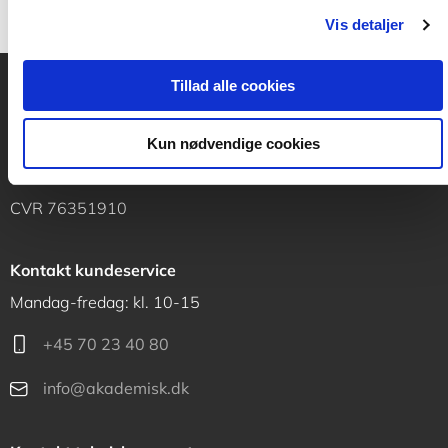
Vis detaljer
Tillad alle cookies
Akademisk Forlag
Vognmagergade 11
Kun nødvendige cookies
1120 København K
CVR 76351910
Kontakt kundeservice
Mandag-fredag: kl. 10-15
+45 70 23 40 80
info@akademisk.dk