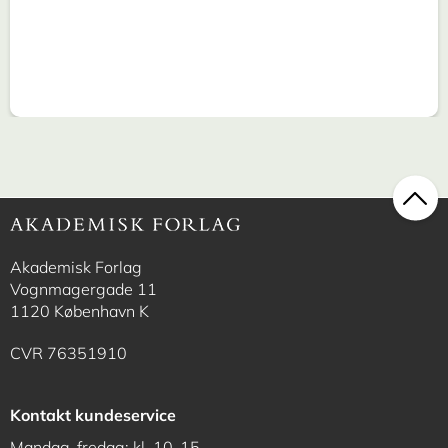
Akademisk Forlag
Vognmagergade 11
1120 København K
CVR 76351910
Kontakt kundeservice
Mandag-fredag: kl. 10-15