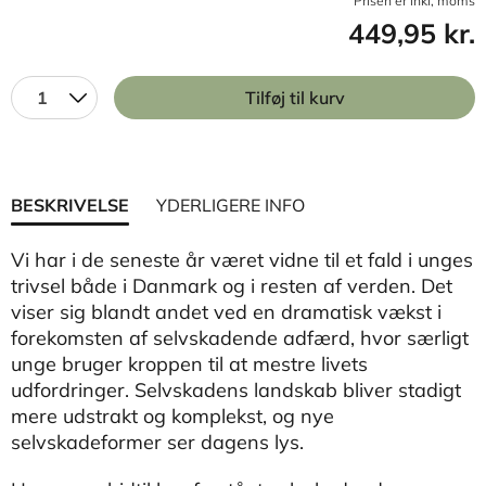
Prisen er inkl, moms
449,95 kr.
1
Tilføj til kurv
BESKRIVELSE
YDERLIGERE INFO
Vi har i de seneste år været vidne til et fald i unges
trivsel både i Danmark og i resten af verden. Det
viser sig blandt andet ved en dramatisk vækst i
forekomsten af selvskadende adfærd, hvor særligt
unge bruger kroppen til at mestre livets
udfordringer. Selvskadens landskab bliver stadigt
mere udstrakt og komplekst, og nye
selvskadeformer ser dagens lys.