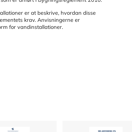
llationer er at beskrive, hvordan disse
lementets krav. Anvisningerne er
m for vandinstallationer.