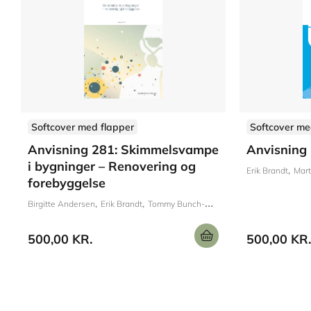
Softcover med flapper
Softcover me
Anvisning 281: Skimmelsvampe
Anvisning
i bygninger – Renovering og
Erik Brandt
Mart
forebyggelse
Birgitte Andersen
Erik Brandt
Tommy Bunch-Nielsen
Lenette Aalling
500,00 KR.
500,00 KR.