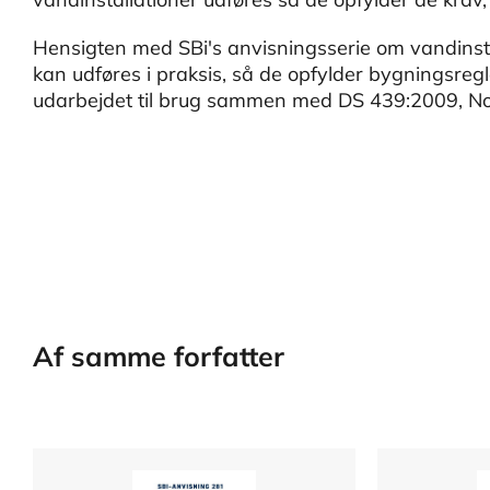
Hensigten med SBi's anvisningsserie om vandinsta
kan udføres i praksis, så de opfylder bygningsreg
udarbejdet til brug sammen med DS 439:2009, Nor
Af samme forfatter