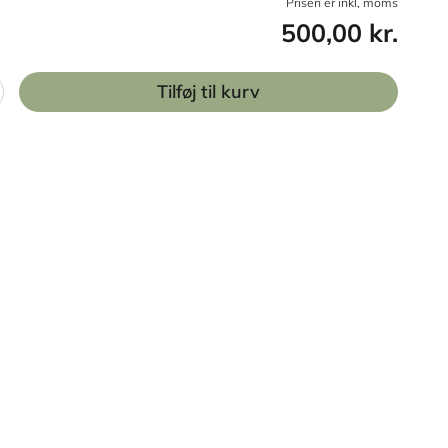
Prisen er inkl, moms
500,00 kr.
Tilføj til kurv