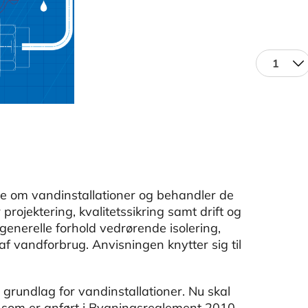
1
ie om vandinstallationer og behandler de
projektering, kvalitetssikring samt drift og
enerelle forhold vedrørende isolering,
f vandforbrug. Anvisningen knytter sig til
rundlag for vandinstallationer. Nu skal
, som er anført i Bygningsreglement 2010.