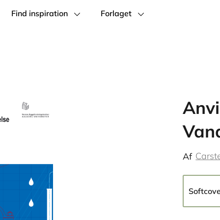
Find inspiration
Forlaget
Anvi
Vand
Carst
Af
Softcov