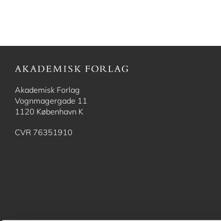
Akademisk Forlag
Vognmagergade 11
1120 København K
CVR 76351910