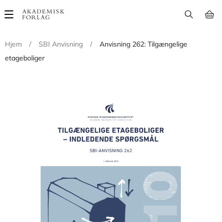
Main
navigation
Hjem
/
SBI Anvisning
/
Anvisning 262: Tilgængelige
etageboliger