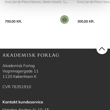
Ernst Jan de Place Hansen
Martin Morelli
Søren Ginnerup
Ernst Jan de Place Han
700,00 KR.
300,00 KR.
Akademisk Forlag
Vognmagergade 11
1120 København K
CVR 76351910
Kontakt kundeservice
Mandag-fredag: kl. 10-15