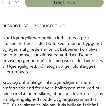
1
Tilføj til kurv
BESKRIVELSE
YDERLIGERE INFO
Når tilgængelighed tænkes ind i en bolig fra
starten, forbedrer det både kvaliteten af byggeriet
og øger mulighederne for, at beboeren kan blive
boende uanset funktionsnedsættelser. Denne
anvisning gennemgår de spørgsmål, der bør stilles
til tilgængelighed, når etageboliger planlægges
eller renoveres.
Krav og anbefalinger til etageboliger er mere
omfattende end for andre boligtyper, men ved at
følge anvisningen sikres, at boligen lever op til krav
om tilgængelighed i både bygningsreglementet
(BR10) og almenboligloven, hvis boligen indgår i