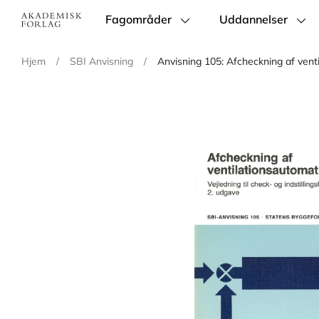
Fagområder
Uddannelser
Main
navigation
Hjem
/
SBI Anvisning
/
Anvisning 105: Afcheckning af vent