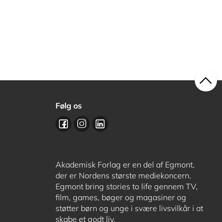
Følg os
Akademisk Forlag er en del af Egmont,
der er Nordens største mediekoncern.
Egmont bring stories to life gennem TV,
film, games, bøger og magasiner og
støtter børn og unge i svære livsvilkår i at
skabe et godt liv.