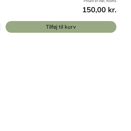
Prisen er inkl, moms
150,00 kr.
Tilføj til kurv