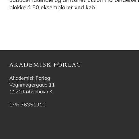
blokke á 50 eksemplarer ved køb.
Akademisk Forlag
Vognmagergade 11
1120 København K
CVR 76351910