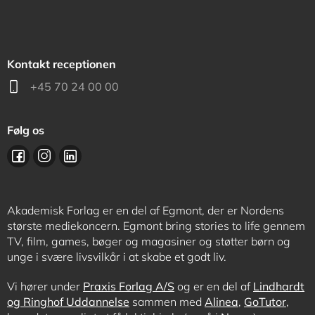
Kontakt receptionen
+45 70 24 00 00
Følg os
Akademisk Forlag er en del af Egmont, der er Nordens
største mediekoncern. Egmont bring stories to life gennem
TV, film, games, bøger og magasiner og støtter børn og
unge i svære livsvilkår i at skabe et godt liv.
Vi hører under
Praxis Forlag A/S
og er en del af
Lindhardt
og Ringhof Uddannelse
sammen med
Alinea
,
GoTutor
,