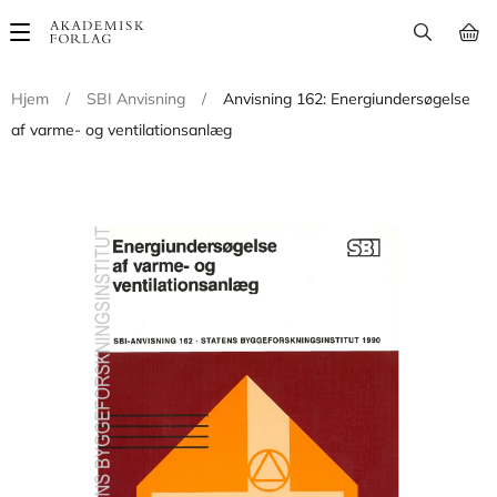
Main
navigation
Hjem
/
SBI Anvisning
/
Anvisning 162: Energiundersøgelse
af varme- og ventilationsanlæg