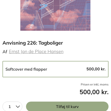
Anvisning 226: Tagboliger
Ernst Jan de Place Hansen
Af
500,00 kr.
Softcover med flapper
Prisen er inkl, moms
500,00 kr.
1
Tilføj til kurv