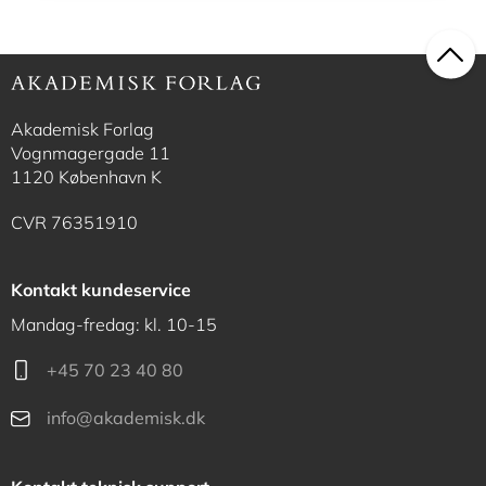
Akademisk Forlag
Vognmagergade 11
1120 København K
CVR 76351910
Kontakt kundeservice
Mandag-fredag: kl. 10-15
+45 70 23 40 80
info@akademisk.dk