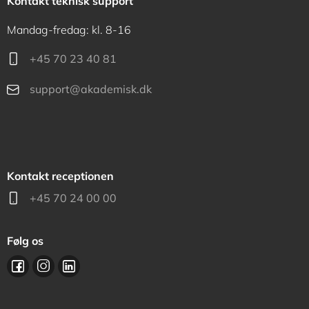
Kontakt teknisk support
Mandag-fredag: kl. 8-16
+45 70 23 40 81
support@akademisk.dk
Kontakt receptionen
+45 70 24 00 00
Følg os