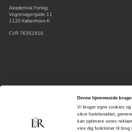
Akademisk Forlag
Vognmagergade 11
1120 København K
CVR 76351910
Denne hjemmeside bruger
Vi bruger egne cookies og 
sikre funktionalitet, gener
kan optimere vores reklame
vise dig funktioner til bru