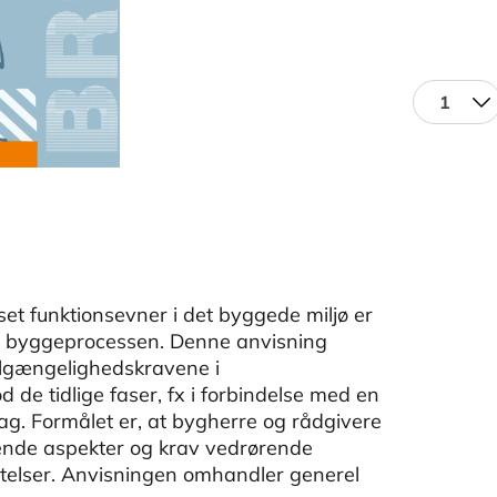
1
set funktionsevner i det byggede miljø er
gt i byggeprocessen. Denne anvisning
ilgængelighedskravene i
de tidlige faser, fx i forbindelse med en
slag. Formålet er, at bygherre og rådgivere
ende aspekter og krav vedrørende
telser. Anvisningen omhandler generel