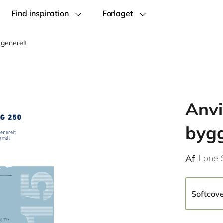
Find inspiration
Forlaget
 generelt
Anvi
bygg
Lone 
Af
Softcov