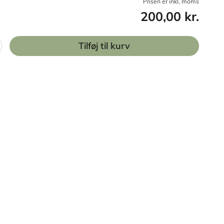
Prisen er inkl, moms
200,00 kr.
Tilføj til kurv