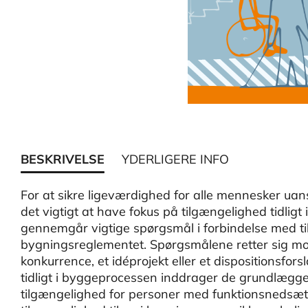
BESKRIVELSE
YDERLIGERE INFO
​For at sikre ligeværdighed for alle mennesker uan
det vigtigt at have fokus på tilgængelighed tidli
gennemgår vigtige spørgsmål i forbindelse med t
bygningsreglementet. Spørgsmålene retter sig mod 
konkurrence, et idéprojekt eller et dispositionsfor
tidligt i byggeprocessen inddrager de grundlægg
tilgængelighed for personer med funktionsnedsæt