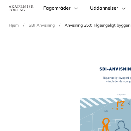
Fagområder
Uddannelser
Main
navigation
Hjem
/
SBI Anvisning
/
Anvisning 250: Tilgængeligt byggeri