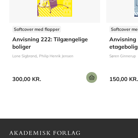
Softcover med flapper
Softcover me
Anvisning 222: Tilgængelige
Anvisning 
boliger
etagebolig
Lone Sigbrand
Philip Henrik Jensen
Søren Ginnerup
300,00 KR.
150,00 KR.