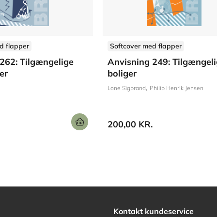
d flapper
Softcover med flapper
262: Tilgængelige
Anvisning 249: Tilgængel
er
boliger
Lone Sigbrand
Philip Henrik Jensen
200,00 KR.
Kontakt kundeservice