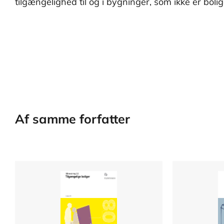
tilgængelighed til og i bygninger, som ikke er bolig
Af samme forfatter