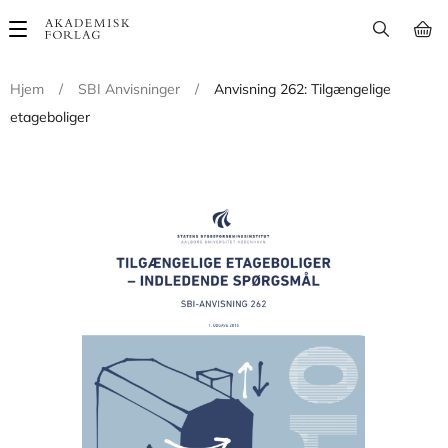
Main
navigation
Hjem
/
SBI Anvisninger
/
Anvisning 262: Tilgængelige
etageboliger