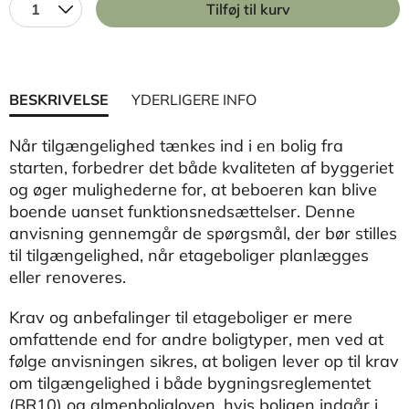
1
Tilføj til kurv
BESKRIVELSE
YDERLIGERE INFO
Når tilgængelighed tænkes ind i en bolig fra
starten, forbedrer det både kvaliteten af byggeriet
og øger mulighederne for, at beboeren kan blive
boende uanset funktionsnedsættelser. Denne
anvisning gennemgår de spørgsmål, der bør stilles
til tilgængelighed, når etageboliger planlægges
eller renoveres.
Krav og anbefalinger til etageboliger er mere
omfattende end for andre boligtyper, men ved at
følge anvisningen sikres, at boligen lever op til krav
om tilgængelighed i både bygningsreglementet
(BR10) og almenboligloven, hvis boligen indgår i