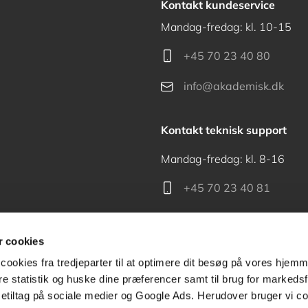
Kontakt kundeservice
Mandag-fredag: kl. 10-15
+45 70 23 40 80
info@akademisk.dk
Kontakt teknisk support
Mandag-fredag: kl. 8-16
+45 70 23 40 81
support@akademisk.dk
 cookies
cookies fra tredjeparter til at optimere dit besøg på vores hjem
ere statistik og huske dine præferencer samt til brug for markedsf
tiltag på sociale medier og Google Ads. Herudover bruger vi coo