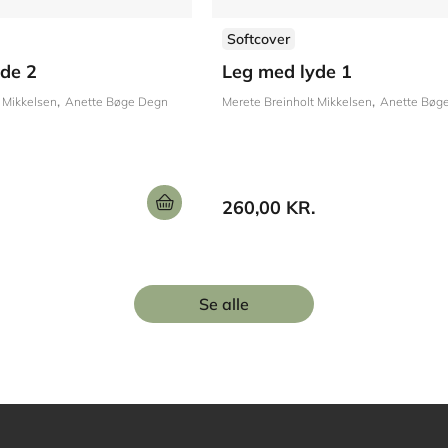
Softcover
de 2
Leg med lyde 1
 Mikkelsen
Anette Bøge Degn
Merete Breinholt Mikkelsen
Anette Bøg
260,00 KR.
Se alle