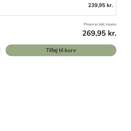
239,95 kr.
Prisen er inkl, moms
269,95 kr.
Tilføj til kurv