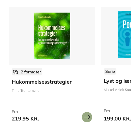
Serie
2 formater
Lyst og læ
Hukommelsesstrategier
Mikkel Aslak Ko
Trine Trentemøller
Fra
Fra
219,95 KR.
199,00 KR.