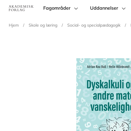
Fagområder
Uddannelser
Main
navigation
Hjem
/
Skole og læring
/
Social- og specialpædagogik
/