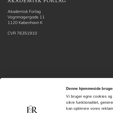
Akademisk Forlag
Vognmagergade 11
1120 København K
CVR 76351910
Denne hjemmeside bruger
Vi bruger egne cookies og 
sikre funktionalitet, gener
kan optimere vores reklame