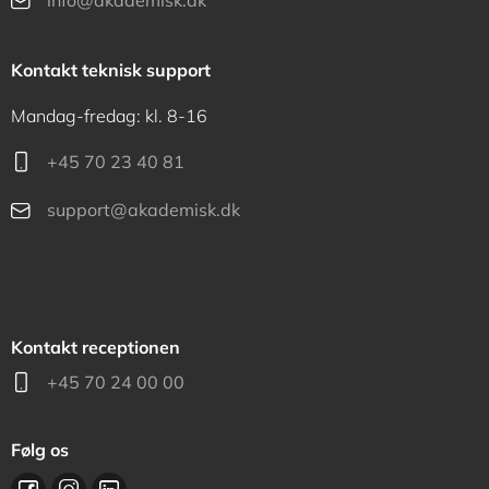
info@akademisk.dk
Kontakt teknisk support
Mandag-fredag: kl. 8-16
+45 70 23 40 81
support@akademisk.dk
Kontakt receptionen
+45 70 24 00 00
Følg os