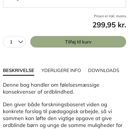
Prisen er inkl, moms
299,95 kr.
1
Tilføj til kurv
BESKRIVELSE
YDERLIGERE INFO
DOWNLOADS
Denne bog handler om følelsesmæssige
konsekvenser af ordblindhed.
Den giver både forskningsbaseret viden og
konkrete forslag til pædagogisk arbejde, så vi
sammen kan løfte den vigtige opgave at give
ordblinde børn og unge de samme muligheder for