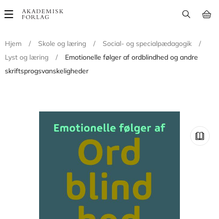
Main
navigation
Hjem
/
Skole og læring
/
Social- og specialpædagogik
/
Lyst og læring
/
Emotionelle følger af ordblindhed og andre
skriftsprogsvanskeligheder