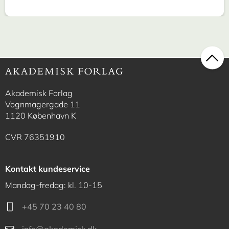
Akademisk Forlag
Vognmagergade 11
1120 København K
CVR 76351910
Kontakt kundeservice
Mandag-fredag: kl. 10-15
+45 70 23 40 80