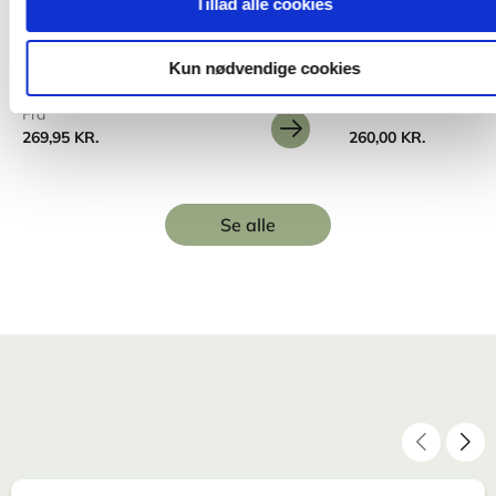
Tillad alle cookies
Merete Breinholt Mikkel
Lene Illum
Charlotte Øhrstrøm
Kun nødvendige cookies
Fra
269,95 KR.
260,00 KR.
Se alle