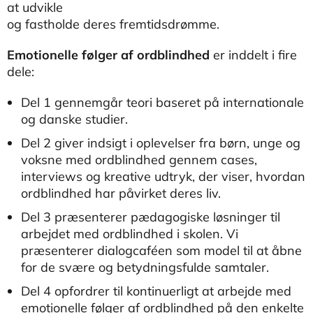
at udvikle
og fastholde deres fremtidsdrømme.
Emotionelle følger af ordblindhed
er inddelt i fire
dele:
Del 1 gennemgår teori baseret på internationale
og danske studier.
Del 2 giver indsigt i oplevelser fra børn, unge og
voksne med ordblindhed gennem cases,
interviews og kreative udtryk, der viser, hvordan
ordblindhed har påvirket deres liv.
Del 3 præsenterer pædagogiske løsninger til
arbejdet med ordblindhed i skolen. Vi
præsenterer dialogcaféen som model til at åbne
for de svære og betydningsfulde samtaler.
Del 4 opfordrer til kontinuerligt at arbejde med
emotionelle følger af ordblindhed på den enkelte