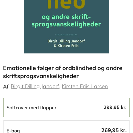
Emotionelle følger af ordblindhed og andre
skriftsprogsvanskeligheder
Birgit Dilling Jandorf
Kirsten Friis Larsen
Af
299,95 kr.
Softcover med flapper
269,95 kr.
E-bog