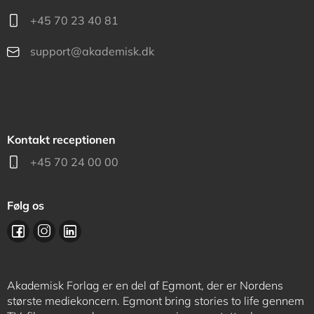
+45 70 23 40 81
support@akademisk.dk
Kontakt receptionen
+45 70 24 00 00
Følg os
Akademisk Forlag er en del af Egmont, der er Nordens
største mediekoncern. Egmont bring stories to life gennem