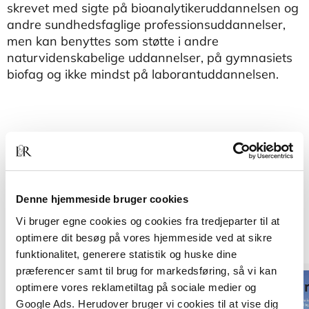
skrevet med sigte på bioanalytikeruddannelsen og
andre sundhedsfaglige professionsuddannelser,
men kan benyttes som støtte i andre
naturvidenskabelige uddannelser, på gymnasiets
biofag og ikke mindst på laborantuddannelsen.
Denne hjemmeside bruger cookies
Vi bruger egne cookies og cookies fra tredjeparter til at
Andre har også købt
optimere dit besøg på vores hjemmeside ved at sikre
funktionalitet, generere statistik og huske dine
præferencer samt til brug for markedsføring, så vi kan
optimere vores reklametiltag på sociale medier og
Google Ads. Herudover bruger vi cookies til at vise dig