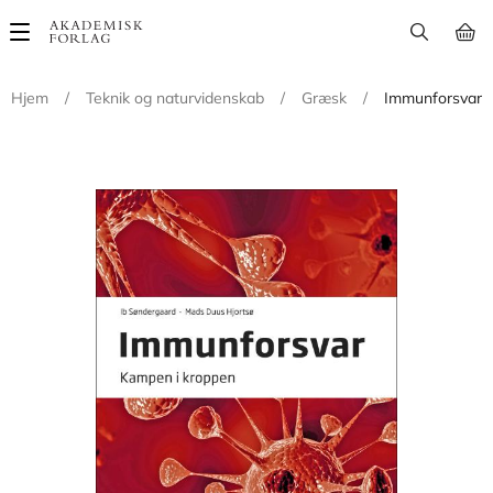
Main
navigation
Hjem
/
Teknik og naturvidenskab
/
Græsk
/
Immunforsvar