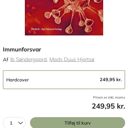
Immunforsvar
Ib Søndergaard
Mads Duus Hjortsø
Af
249,95 kr.
Hardcover
Prisen er inkl, moms
249,95 kr.
1
Tilføj til kurv