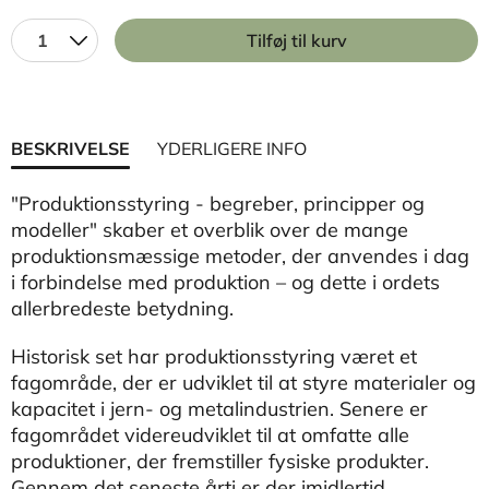
1
Tilføj til kurv
BESKRIVELSE
YDERLIGERE INFO
"Produktionsstyring - begreber, principper og
modeller"
skaber et overblik over de mange
produktionsmæssige metoder, der anvendes i dag
i forbindelse med produktion – og dette i ordets
allerbredeste betydning.
Historisk set har produktionsstyring været et
fagområde, der er udviklet til at styre materialer og
kapacitet i jern- og metalindustrien. Senere er
fagområdet videreudviklet til at omfatte alle
produktioner, der fremstiller fysiske produkter.
Gennem det seneste årti er der imidlertid