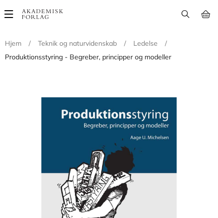
Main
navigation
Hjem
/
Teknik og naturvidenskab
/
Ledelse
/
Produktionsstyring - Begreber, principper og modeller