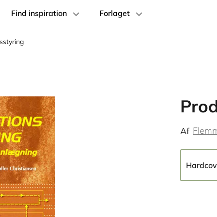
Find inspiration
Forlaget
sstyring
Prod
Flemm
Af
Hardcov