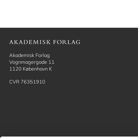
Akademisk Forlag
Vognmagergade 11
1120 København K
CVR 76351910