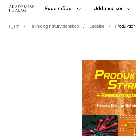
Fagområder
Uddannelser
Main
navigation
Hjem
/
Teknik og naturvidenskab
/
Ledelse
/
Produktion