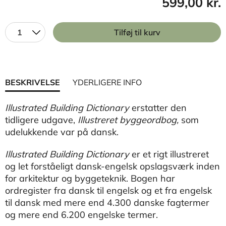
599,00 kr.
1
Tilføj til kurv
BESKRIVELSE
YDERLIGERE INFO
Illustrated Building Dictionary
erstatter den
tidligere udgave,
Illustreret byggeordbog,
som
udelukkende var på dansk.
Illustrated Building Dictionary
er et rigt illustreret
og let forståeligt dansk-engelsk opslagsværk inden
for arkitektur og byggeteknik. Bogen har
ordregister fra dansk til engelsk og et fra engelsk
til dansk med mere end 4.300 danske fagtermer
og mere end 6.200 engelske termer.