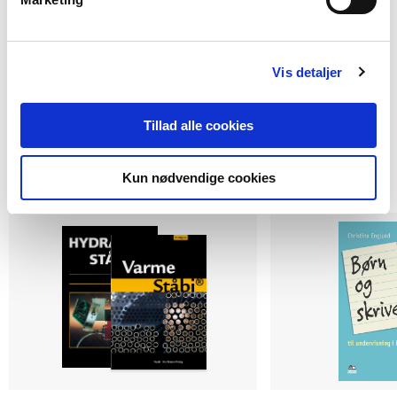
Vis detaljer
Tillad alle cookies
Andre har også købt
Kun nødvendige cookies