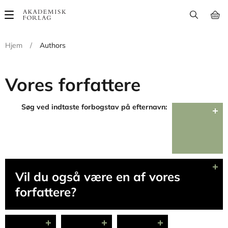
Main
navigation
Hjem
/
Authors
Vores forfattere
Søg ved indtaste forbogstav på efternavn:
Vil du også være en af vores
forfattere?