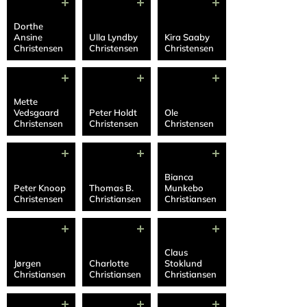
Dorthe
Ansine
Ulla Lyndby
Kira Saaby
Christensen
Christensen
Christensen
Mette
Vedsgaard
Peter Holdt
Ole
Christensen
Christensen
Christensen
Bianca
Peter Knoop
Thomas B.
Munkebo
Christensen
Christiansen
Christiansen
Claus
Jørgen
Charlotte
Stoklund
Christiansen
Christiansen
Christiansen