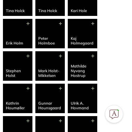
Tina Holck
Tina Holck
Kari Hole
Peter
Kaj
Erik Holm
Holmboe
Holmegaard
Mathilde
Stephen
Mark Holst-
Nyvang
Holst
Mikkelsen
Hostrup
Kathrin
Gunnar
Ulrik A.
Houmøller
Hounsgaard
Hovmand