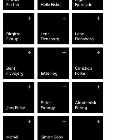
Fischer
Helle Fisker
Fjordside
Birgitte
Lene
Lene
Flarup
Flensborg
Flensborg
Bent
Christian
Flyvbjerg
Jette Fog
Folke
Peter
Akademisk
Jens Folke
Fonagy
Forlag
Michel
Simon Skov