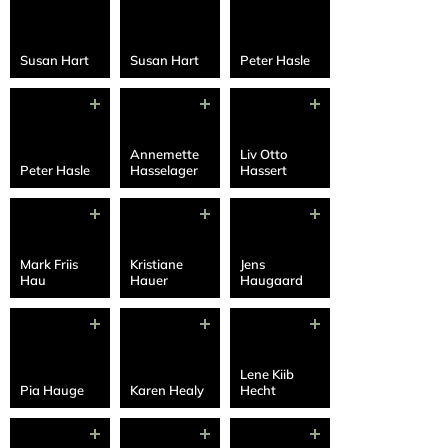
Susan Hart
Susan Hart
Peter Hasle
Annemette
Liv Otto
Peter Hasle
Hasselager
Hassert
Mark Friis
Kristiane
Jens
Hau
Hauer
Haugaard
Lene Kiib
Pia Hauge
Karen Healy
Hecht