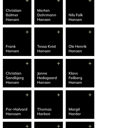
Christian
Morten
Balmer
Dohrmann
Nils Falk
Hansen
Hansen
Hansen
Frank
Tessa Kvist
Ole Henrik
Hansen
Hansen
Hansen
Christian
Janne
Klavs
Sandbjerg
Hedegaard
Feilberg
Hansen
Hansen
Hansen
Per-Halvard
Thomas
Margit
Hanssen
Harboe
Harder