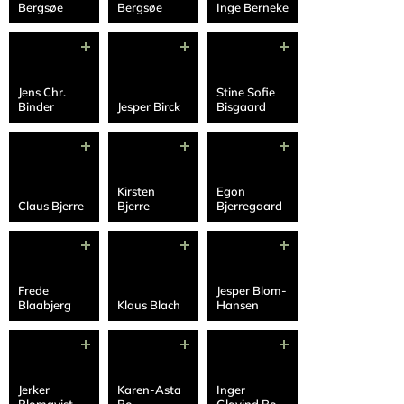
Bergsøe
Bergsøe
Inge Berneke
Jens Chr.
Stine Sofie
Binder
Jesper Birck
Bisgaard
Kirsten
Egon
Claus Bjerre
Bjerre
Bjerregaard
Frede
Jesper Blom-
Blaabjerg
Klaus Blach
Hansen
Jerker
Karen-Asta
Inger