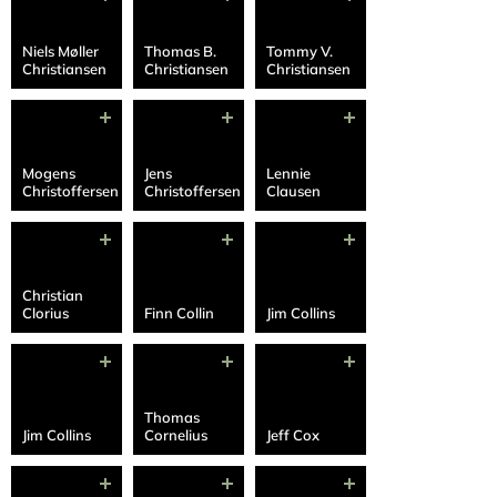
Niels Møller
Thomas B.
Tommy V.
Christiansen
Christiansen
Christiansen
Mogens
Jens
Lennie
Christoffersen
Christoffersen
Clausen
Christian
Clorius
Finn Collin
Jim Collins
Thomas
Jim Collins
Cornelius
Jeff Cox