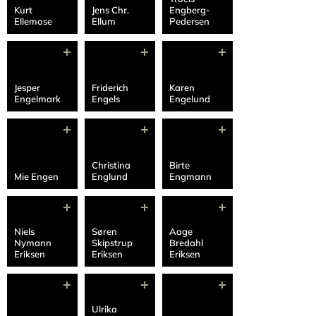
Kurt
Jens Chr.
Engberg-
Ellemose
Ellum
Pedersen
Jesper
Friderich
Karen
Engelmark
Engels
Engelund
Christina
Birte
Mie Engen
Englund
Engmann
Niels
Søren
Aage
Nymann
Skipstrup
Bredahl
Eriksen
Eriksen
Eriksen
Ulrika