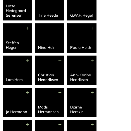
Lotte
Hedegaard-
Sørensen
Tine Heede
G.W.F. Hegel
Steffen
Heger
Nina Hein
Poula Helth
Christian
Ann-Karina
Lars Hem
Hendriksen
Henriksen
Mads
Bjarne
Jo Hermann
Hermansen
Herskin