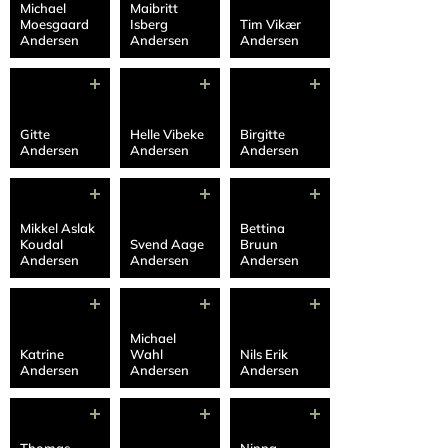
Michael
Maibritt
Moesgaard
Isberg
Tim Vikær
Andersen
Andersen
Andersen
Gitte
Helle Vibeke
Birgitte
Andersen
Andersen
Andersen
Mikkel Aslak
Bettina
Koudal
Svend Aage
Bruun
Andersen
Andersen
Andersen
Michael
Katrine
Wahl
Nils Erik
Andersen
Andersen
Andersen