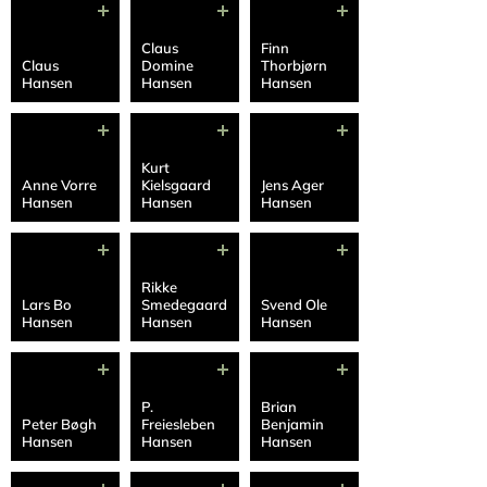
Claus
Finn
Claus
Domine
Thorbjørn
Hansen
Hansen
Hansen
Kurt
Anne Vorre
Kielsgaard
Jens Ager
Hansen
Hansen
Hansen
Rikke
Lars Bo
Smedegaard
Svend Ole
Hansen
Hansen
Hansen
P.
Brian
Peter Bøgh
Freiesleben
Benjamin
Hansen
Hansen
Hansen