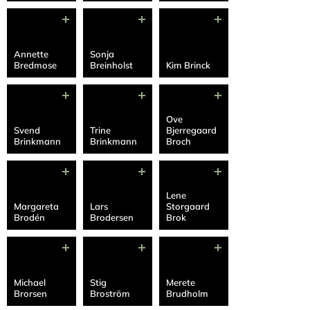
Annette
Sonja
Bredmose
Breinholst
Kim Brinck
Ove
Svend
Trine
Bjerregaard
Brinkmann
Brinkmann
Broch
Lene
Margareta
Lars
Storgaard
Brodén
Brodersen
Brok
Michael
Stig
Merete
Brorsen
Broström
Brudholm