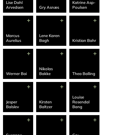
Lise Dahl
Katrine Asp-
Arvedsen
Gry Asnæs
Poulsen
Marcus
Lene Karen
Aurelius
Bagh
Kristian Bahr
Nikolas
Werner Bai
Bakke
Thea Balling
Louise
Jesper
Kirsten
Rosendal
Balslev
Baltzer
Bang