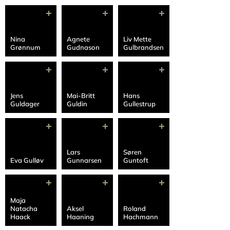
Nina
Agnete
Liv Mette
Grønnum
Gudnason
Gulbrandsen
Jens
Mai-Britt
Hans
Guldager
Guldin
Gullestrup
Lars
Søren
Eva Gulløv
Gunnarsen
Guntoft
Maja
Natacha
Aksel
Roland
Haack
Haaning
Hachmann