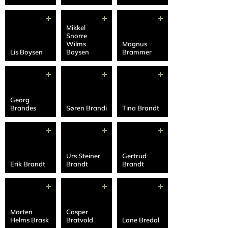
Mikkel
Snorre
Wilms
Magnus
Lis Boysen
Boysen
Brammer
Georg
Brandes
Søren Brandi
Tina Brandt
Urs Steiner
Gertrud
Erik Brandt
Brandt
Brandt
Morten
Casper
Helms Brask
Bratvold
Lone Bredal