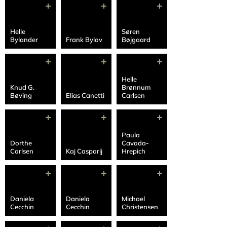
Helle
Søren
Bylander
Frank Bylov
Bøjgaard
Helle
Knud G.
Brønnum
Bøving
Elias Canetti
Carlsen
Paula
Dorthe
Cavada-
Carlsen
Kaj Casparij
Hrepich
Daniela
Daniela
Michael
Cecchin
Cecchin
Christensen