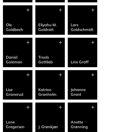
Ole
Eliyahu M.
Lars
Goldbech
Goldratt
Goldschmidt
Daniel
Troels
Goleman
Gottlieb
Line Graff
Lise
Katrine
Johanne
Granerud
Granholm
Grant
Lone
Anette
Gregersen
J. Grønkjær
Grønning