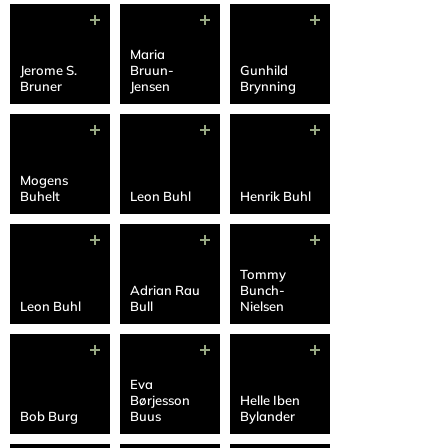
Maria
Jerome S.
Bruun-
Gunhild
Bruner
Jensen
Brynning
Mogens
Buhelt
Leon Buhl
Henrik Buhl
Tommy
Adrian Rau
Bunch-
Leon Buhl
Bull
Nielsen
Eva
Børjesson
Helle Iben
Bob Burg
Buus
Bylander