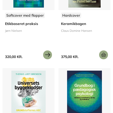
Softcover med flapper
Hardcover
Etikbaseret praksis
Keramikbogen
Jørn Nielsen
Claus Domine Hansen
320,00 KR.
375,00 KR.