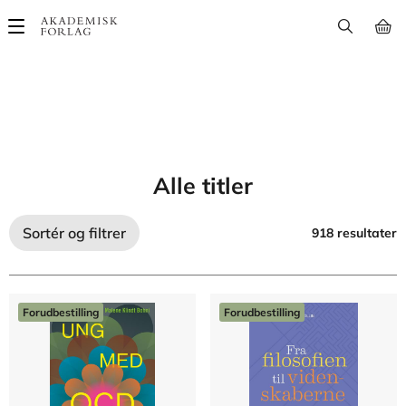
Main
navigation
Alle titler
Sortér og filtrer
918 resultater
Forudbestilling
Forudbestilling