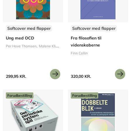
Softcover med flapper
Softcover med flapper
Ung med OCD
Fra filosofien til
videnskaberne
Per Hove Thomsen
Malene Klindt Bohni
Finn Collin
299,95 KR.
320,00 KR.
Forudbestilling
Forudbestilling