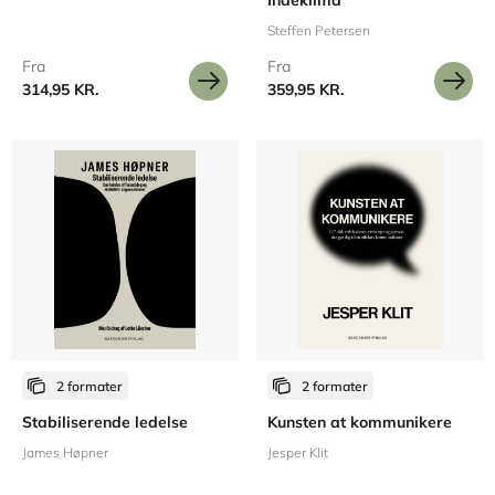
Indeklima
Steffen Petersen
Fra
Fra
314,95 KR.
359,95 KR.
2 formater
2 formater
Stabiliserende ledelse
Kunsten at kommunikere
James Høpner
Jesper Klit