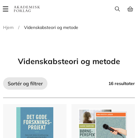
Main
navigation
Hjem
/
Videnskabsteori og metode
Videnskabsteori og metode
Sortér og filtrer
16 resultater