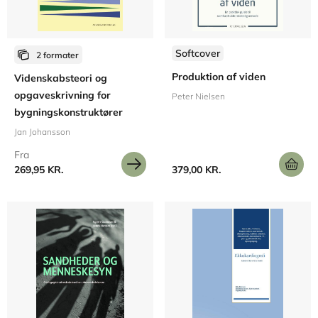
Softcover
2 formater
Produktion af viden
Videnskabsteori og
opgaveskrivning for
Peter Nielsen
bygningskonstruktører
Jan Johansson
Fra
269,95 KR.
379,00 KR.