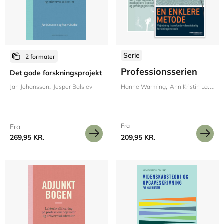
Serie
2 formater
Professionsserien
Det gode forskningsprojekt
Jan Johansson
Jesper Balslev
Hanne Warming
Ann Kristin Larsen
Fra
Fra
269,95 KR.
209,95 KR.