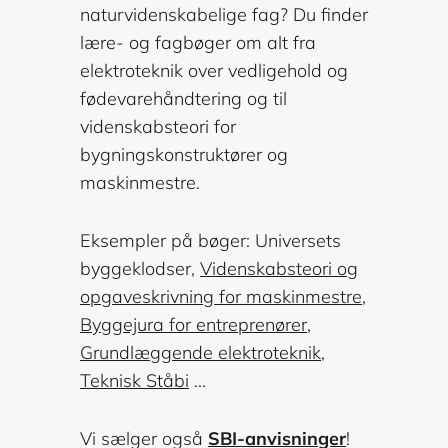
naturvidenskabelige fag? Du finder
lære- og fagbøger om alt fra
elektroteknik over vedligehold og
fødevarehåndtering og til
videnskabsteori for
bygningskonstruktører og
maskinmestre.
Eksempler på bøger: Universets
byggeklodser,
Videnskabsteori og
opgaveskrivning for maskinmestre
,
Byggejura for entreprenører
,
Grundlæggende elektroteknik
,
Teknisk Ståbi
...
Vi sælger også
SBI-anvisninger
!