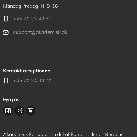
Mandag-fredag: kl. 8-16
+45 70 23 40 81
support@akademisk.dk
Kontakt receptionen
+45 70 24 00 00
Følg os
Akademisk Forlag er en del af Egmont, der er Nordens