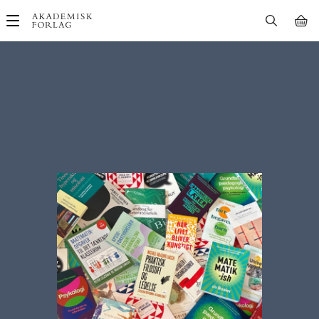
Main
navigation