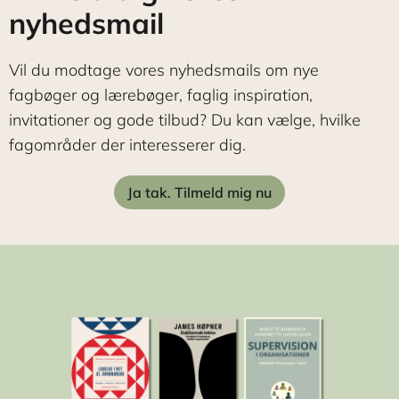
nyhedsmail
Vil du modtage vores nyhedsmails om nye
fagbøger og lærebøger, faglig inspiration,
invitationer og gode tilbud? Du kan vælge, hvilke
fagområder der interesserer dig.
Ja tak. Tilmeld mig nu
Navn
*