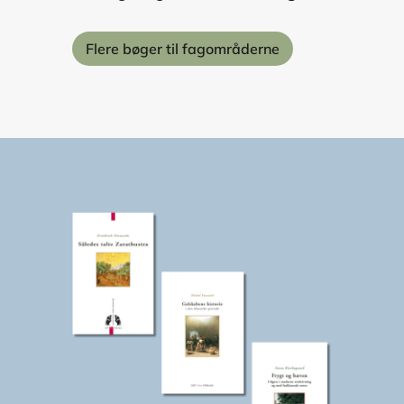
Flere bøger til fagområderne