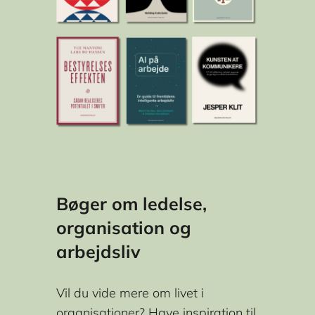
E-mail
*
Jeg er:
Jeg ønsker nyhedsmails inden for disse fagomåder:
Bøger om ledelse,
Ja tak, jeg vil gerne modtage henvendelser fra
organisation og
Akademisk Forlag via e-mail.
arbejdsliv
Henvendelserne vil indeholde markedsføring vedrørende Akademisk
Forlag relateret til forlagets udgivelser.
Vil du vide mere om livet i
Markedsføringen skræddersyes personligt til dig på baggrund af de
organisationer? Have inspiration til