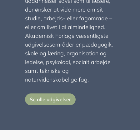
uddannelser såvel som til læsere,
der ønsker at vide mere om sit
studie, arbejds- eller fagområde –
eller om livet i al almindelighed.
Akademisk Forlags væsentligste
udgivelsesområder er pædagogik,
skole og læring, organisation og
ledelse, psykologi, socialt arbejde
samt tekniske og
naturvidenskabelige fag.
Se alle udgivelser