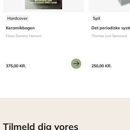
Hardcover
Spil
Keramikbogen
Det periodiske syst
Claus Domine Hansen
Thomas Just Sørensen
375,00 KR.
250,00 KR.
Tilmeld dig vores