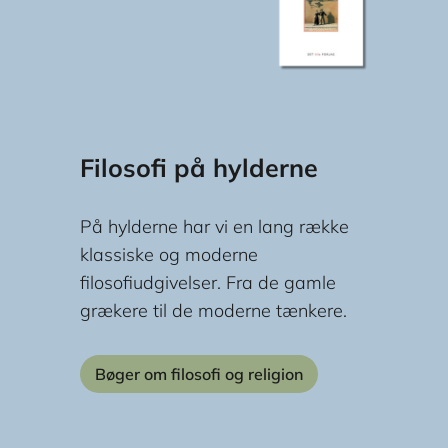
Filosofi på hylderne
På hylderne har vi en lang række
klassiske og moderne
filosofiudgivelser. Fra de gamle
grækere til de moderne tænkere.
Bøger om filosofi og religion