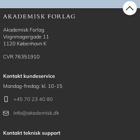
Akademisk Forlag
Vognmagergade 11
1120 København K
CVR 76351910
Kontakt kundeservice
Mandag-fredag: kl. 10-15
+45 70 23 40 80
info@akademisk.dk
Kontakt teknisk support