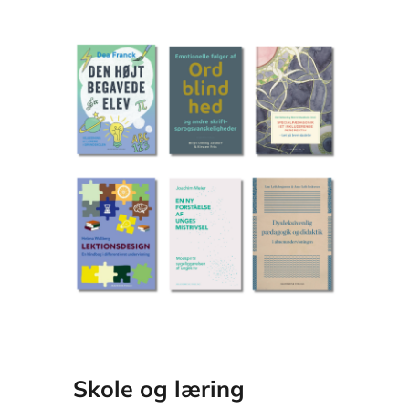
kontakte os på info@akademisk.dk
Skole og læring