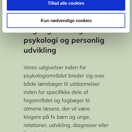
Tillad alle cookies
Kun nødvendige cookies
Fag- og lærebøger om
psykologi og personlig
udvikling
Vores udgivelser inden for
psykologiområdet breder sig over
både lærebøger til uddannelser
inden for specifikke dele af
fagområdet og fagbøger til
almene læsere, der vil være
klogere på fx børn og unge,
relationer, udvikling, diagnoser eller