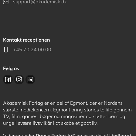
support@akademisk.dk
Kontakt receptionen
+45 70 24 00 00
Følg os
Akademisk Forlag er en del af Egmont, der er Nordens
største mediekoncern. Egmont bring stories to life gennem
TV, film, games, bøger og magasiner og støtter børn og
unge i svære livsvilkår i at skabe et godt liv.
Vi hører under
Praxis Forlag A/S
og er en del af
Lindhardt