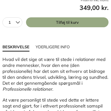
Prisen er inkl, moms
349,00 kr.
1
Tilføj til kurv
BESKRIVELSE
YDERLIGERE INFO
Hvad vil det sige at være til stede i relationer med
andre mennesker, hvor den ene (den
professionelle) har det som sit erhverv at bidrage
til den andens trivsel, udvikling, læring og sundhed.
Det er det gennemgående spørgsmål i
Professionelle relationer
.
At være personligt til stede ved dette er lettere
sagt end gjort, for i ethvert professionelt samspil