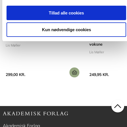
Tillad alle cookies
Hardcover
Softcover med flap
Kun nødvendige cookies
Anerkendelse i praksis
Relationelle kvalit
voksne
Lis Møller
Lis Møller
299,00 KR.
249,95 KR.
Akademisk Forlag