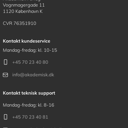
Vognmagergade 11
1120 København K
CVR 76351910
Kontakt kundeservice
Mandag-fredag: kl. 10-15
+45 70 23 40 80
info@akademisk.dk
Kontakt teknisk support
Mandag-fredag: kl. 8-16
+45 70 23 40 81