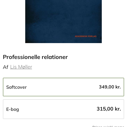
Professionelle relationer
Lis Møller
Af
349,00 kr.
Softcover
315,00 kr.
E-bog