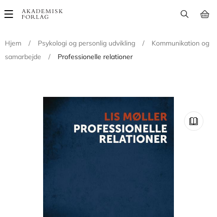
Main
navigation
Hjem
/
Psykologi og personlig udvikling
/
Kommunikation og
samarbejde
/
Professionelle relationer