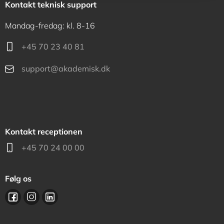
Kontakt teknisk support
Mandag-fredag: kl. 8-16
+45 70 23 40 81
support@akademisk.dk
Kontakt receptionen
+45 70 24 00 00
Følg os