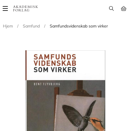
Main
navigation
Hjem
/
Samfund
/
Samfundsvidenskab som virker