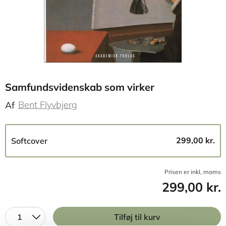
Samfundsvidenskab som virker
Bent Flyvbjerg
Af
299,00 kr.
Softcover
Prisen er inkl, moms
299,00 kr.
1
Tilføj til kurv