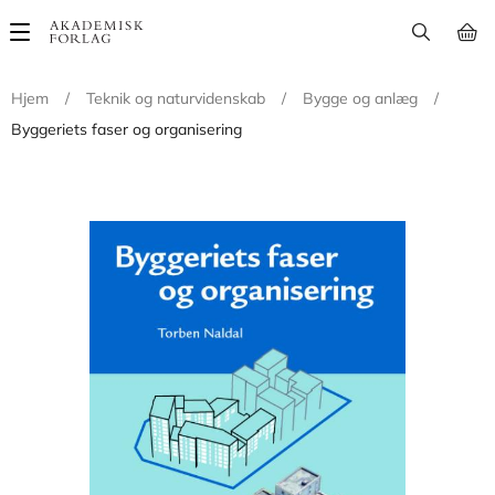
Main
navigation
Hjem
/
Teknik og naturvidenskab
/
Bygge og anlæg
/
Byggeriets faser og organisering