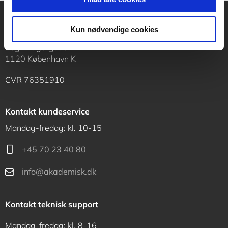
Kun nødvendige cookies
Akademisk Forlag
Vognmagergade 11
1120 København K
CVR 76351910
Kontakt kundeservice
Mandag-fredag: kl. 10-15
+45 70 23 40 80
info@akademisk.dk
Kontakt teknisk support
Mandag-fredag: kl. 8-16