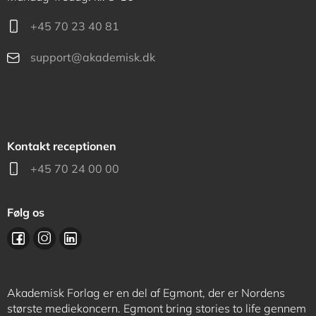
+45 70 23 40 81
support@akademisk.dk
Kontakt receptionen
+45 70 24 00 00
Følg os
Akademisk Forlag er en del af Egmont, der er Nordens
største mediekoncern. Egmont bring stories to life gennem