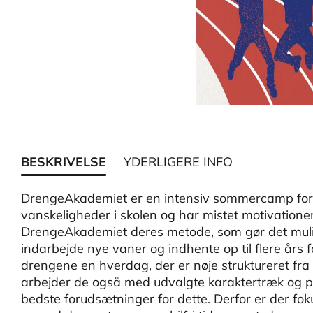
BESKRIVELSE
YDERLIGERE INFO
DrengeAkademiet er en intensiv sommercamp for d
vanskeligheder i skolen og har mistet motivationen
DrengeAkademiet deres metode, som gør det mulig
indarbejde nye vaner og indhente op til flere års
drengene en hverdag, der er nøje struktureret fra 
arbejder de også med udvalgte karaktertræk og p
bedste forudsætninger for dette. Derfor er der fo