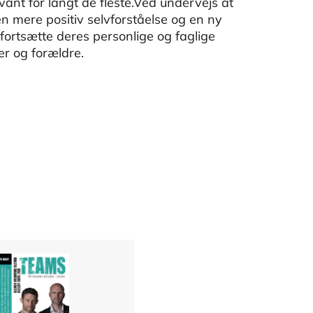
vant for langt de fleste.Ved undervejs at
n mere positiv selvforståelse og en ny
 fortsætte deres personlige og faglige
er og forældre.