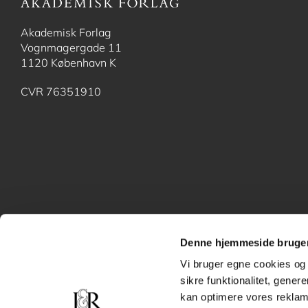
Akademisk Forlag
Vognmagergade 11
1120 København K
CVR 76351910
Denne hjemmeside bruger
Vi bruger egne cookies og 
sikre funktionalitet, gener
kan optimere vores reklame