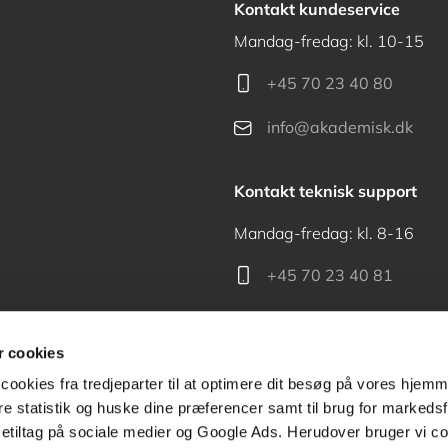
Kontakt kundeservice
Mandag-fredag: kl. 10-15
+45 70 23 40 80
info@akademisk.dk
Kontakt teknisk support
Mandag-fredag: kl. 8-16
+45 70 23 40 81
support@akademisk.dk
 cookies
cookies fra tredjeparter til at optimere dit besøg på vores hjem
ere statistik og huske dine præferencer samt til brug for markedsf
tiltag på sociale medier og Google Ads. Herudover bruger vi coo