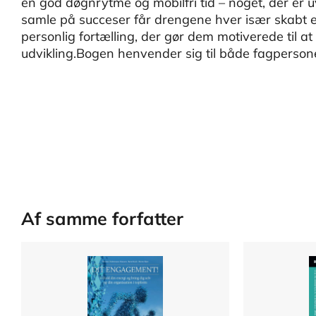
en god døgnrytme og mobilfri tid – noget, der er u
samle på succeser får drengene hver især skabt e
personlig fortælling, der gør dem motiverede til at
udvikling.Bogen henvender sig til både fagperson
Af samme forfatter