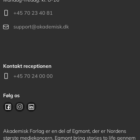
+45 70 23 40 81
support@akademisk.dk
Kontakt receptionen
+45 70 24 00 00
Følg os
Akademisk Forlag er en del af Egmont, der er Nordens
største mediekoncern. Egmont bring stories to life gennem