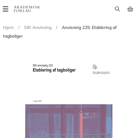
Main
navigation
Hjem
/
SBI Anvisning
/
Anvisning 225: Etablering af
tagboliger