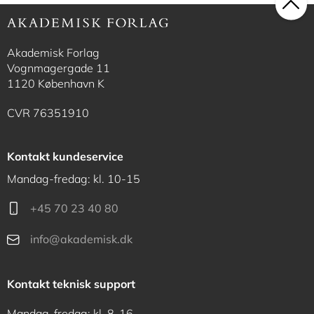
Akademisk Forlag
Vognmagergade 11
1120 København K
CVR 76351910
Kontakt kundeservice
Mandag-fredag: kl. 10-15
+45 70 23 40 80
info@akademisk.dk
Kontakt teknisk support
Mandag-fredag: kl. 8-16