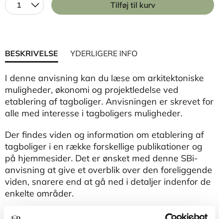
1
Tilføj til kurv
BESKRIVELSE
YDERLIGERE INFO
I denne anvisning kan du læse om arkitektoniske
muligheder, økonomi og projektledelse ved
etablering af tagboliger. Anvisningen er skrevet for
alle med interesse i tagboligers muligheder.
Der findes viden og information om etablering af
tagboliger i en række forskellige publikationer og
på hjemmesider. Det er ønsket med denne SBi-
anvisning at give et overblik over den foreliggende
viden, snarere end at gå ned i detaljer indenfor de
enkelte områder.
SBi-anvisning 225 skal først og fremmest sikre, at