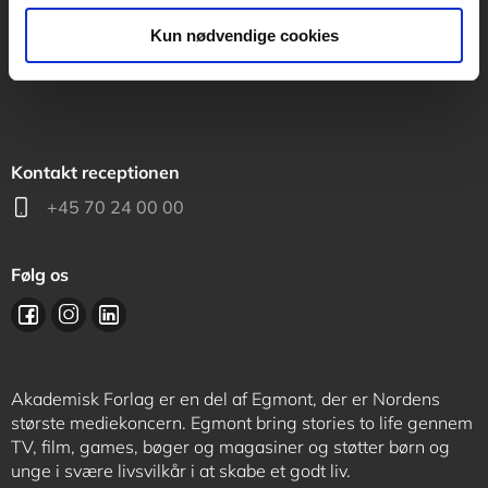
support@akademisk.dk
Kun nødvendige cookies
Kontakt receptionen
+45 70 24 00 00
Følg os
Akademisk Forlag er en del af Egmont, der er Nordens
største mediekoncern. Egmont bring stories to life gennem
TV, film, games, bøger og magasiner og støtter børn og
unge i svære livsvilkår i at skabe et godt liv.