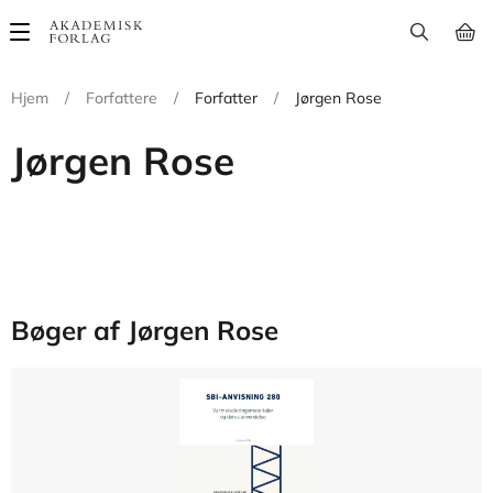
Main
navigation
Hjem
/
Forfattere
/
Forfatter
/
Jørgen Rose
Jørgen Rose
Bøger af Jørgen Rose