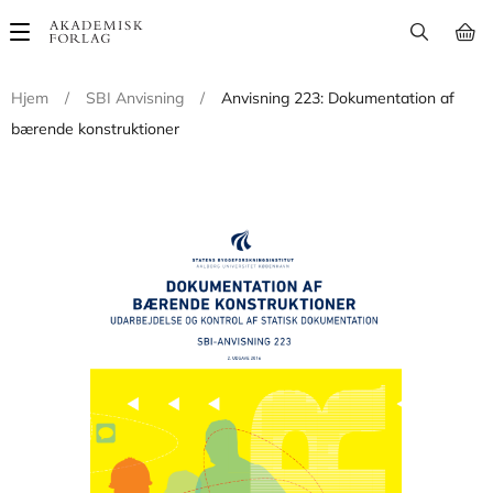
Main
navigation
Hjem
/
SBI Anvisning
/
Anvisning 223: Dokumentation af
bærende konstruktioner