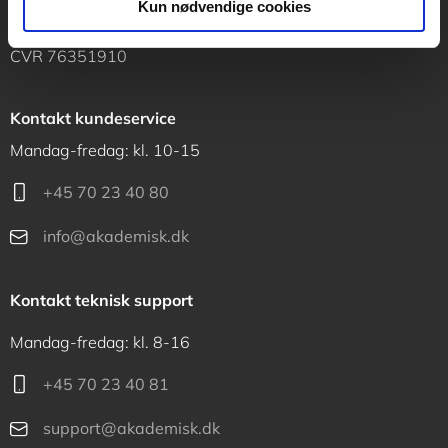
Kun nødvendige cookies
1120 København K
CVR 76351910
Kontakt kundeservice
Mandag-fredag: kl. 10-15
+45 70 23 40 80
info@akademisk.dk
Kontakt teknisk support
Mandag-fredag: kl. 8-16
+45 70 23 40 81
support@akademisk.dk