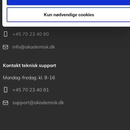
Kontakt kundeservice
Kun nødvendige cookies
Mandag-fredag: kl. 10-15
+45 70 23 40 80
info@akademisk.dk
Kontakt teknisk support
Mandag-fredag: kl. 8-16
+45 70 23 40 81
support@akademisk.dk