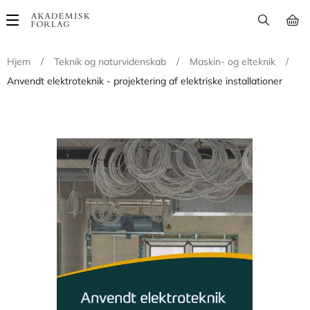
Main
navigation
Hjem
/
Teknik og naturvidenskab
/
Maskin- og elteknik
/
Anvendt elektroteknik - projektering af elektriske installationer