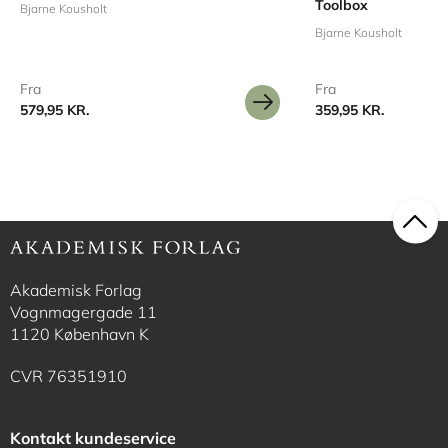
Toolbox
Bjarne Kousholt
Bjarne Kousholt
Fra
Fra
579,95 KR.
359,95 KR.
Akademisk Forlag
Vognmagergade 11
1120 København K
CVR 76351910
Kontakt kundeservice