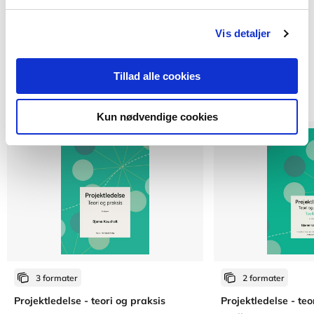
Vis detaljer
Tillad alle cookies
Andre har også købt
Kun nødvendige cookies
3 formater
2 formater
Projektledelse - teori og praksis
Projektledelse - teo