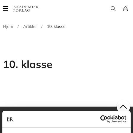
Main
navigation
Hjem
/
Artikler
/
10. klasse
10. klasse
Akademisk Forlag