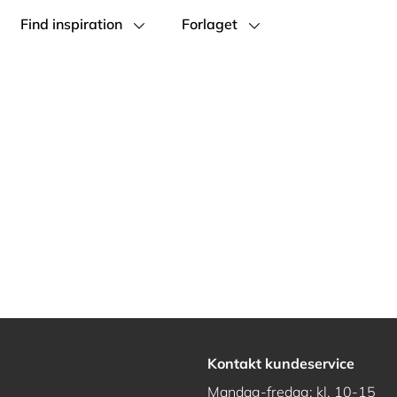
Find inspiration
Forlaget
Kontakt kundeservice
Mandag-fredag: kl. 10-15