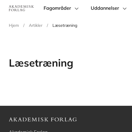
Fagområder
Uddannelser
Main
navigation
Hjem
/
Artikler
/
Læsetræning
Læsetræning