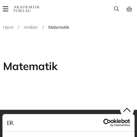
Main
navigation
Hjem
/
Artikler
/
Matematik
Matematik
Akademisk Forlag