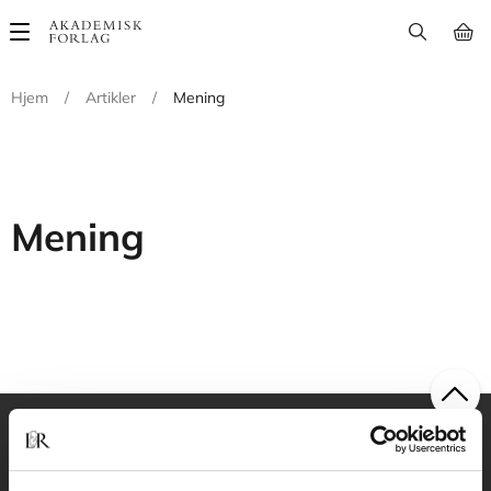
Main
navigation
Hjem
/
Artikler
/
Mening
Mening
Akademisk Forlag