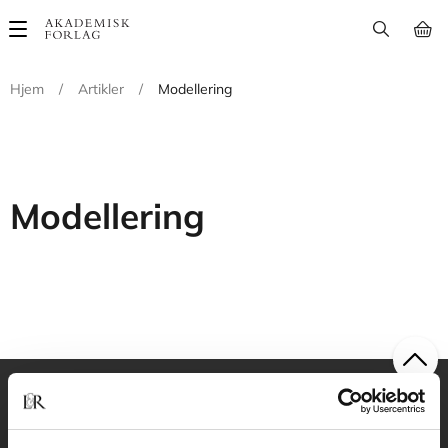
Main
navigation
Hjem
/
Artikler
/
Modellering
Modellering
Akademisk Forlag