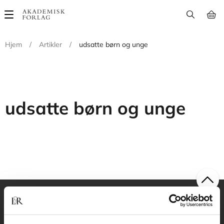
Main
navigation
Hjem
/
Artikler
/
udsatte børn og unge
udsatte børn og unge
Akademisk Forlag